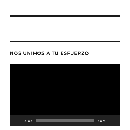
NOS UNIMOS A TU ESFUERZO
Reproductor
de
vídeo
00:00
00:50