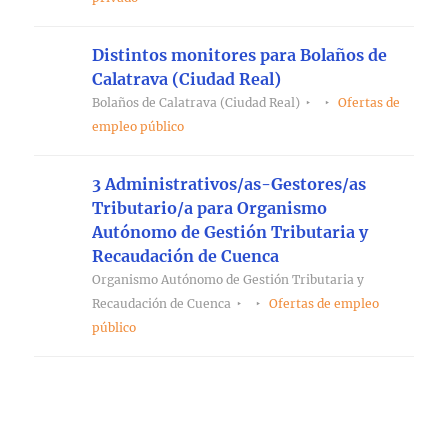
Distintos monitores para Bolaños de
Calatrava (Ciudad Real)
Bolaños de Calatrava (Ciudad Real)
Ofertas de
empleo público
3 Administrativos/as-Gestores/as
Tributario/a para Organismo
Autónomo de Gestión Tributaria y
Recaudación de Cuenca
Organismo Autónomo de Gestión Tributaria y
Recaudación de Cuenca
Ofertas de empleo
público