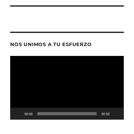
NOS UNIMOS A TU ESFUERZO
Reproductor
de
vídeo
00:00
00:50