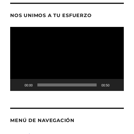
NOS UNIMOS A TU ESFUERZO
Reproductor
de
vídeo
00:00
00:50
MENÚ DE NAVEGACIÓN