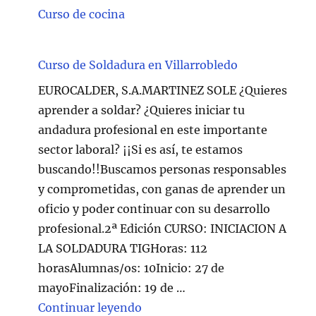
Curso de cocina
Curso de Soldadura en Villarrobledo
EUROCALDER, S.A.MARTINEZ SOLE ¿Quieres
aprender a soldar? ¿Quieres iniciar tu
andadura profesional en este importante
sector laboral? ¡¡Si es así, te estamos
buscando!!Buscamos personas responsables
y comprometidas, con ganas de aprender un
oficio y poder continuar con su desarrollo
profesional.2ª Edición CURSO: INICIACION A
LA SOLDADURA TIGHoras: 112
horasAlumnas/os: 10Inicio: 27 de
mayoFinalización: 19 de …
"Curso de Soldadura en Villarr
Continuar leyendo