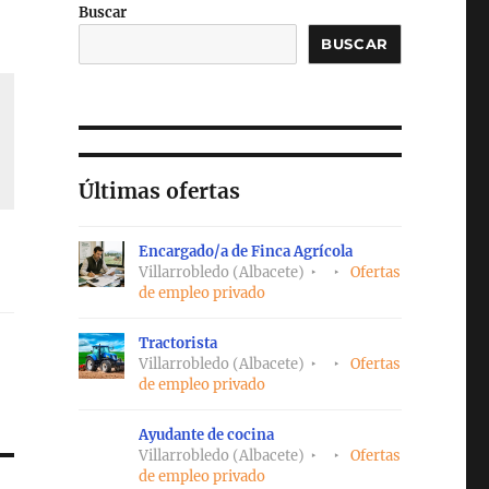
Buscar
BUSCAR
Últimas ofertas
Encargado/a de Finca Agrícola
Villarrobledo (Albacete)
Ofertas
de empleo privado
Tractorista
Villarrobledo (Albacete)
Ofertas
de empleo privado
Ayudante de cocina
Villarrobledo (Albacete)
Ofertas
de empleo privado