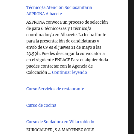
Técnico/a Atención Sociosanitaria
ASPRONA Albacete
ASPRONA convoca un proceso de selección
de para 6 técnicos/as y 1 técnico/a
coordinador/a en Albacete. La fecha límite
para la presentación de candidaturas y
envío de CV es el jueves 21 de mayo a las
23:59h. Puedes descargar la convocatoria
en el siguiente ENLACE Para cualquier duda
puedes contactar con la Agencia de
"Técnico/a Atención So
Colocación …
Continuar leyendo
Curso Servicios de restaurante
Curso de cocina
Curso de Soldadura en Villarrobledo
EUROCALDER, S.A.MARTINEZ SOLE