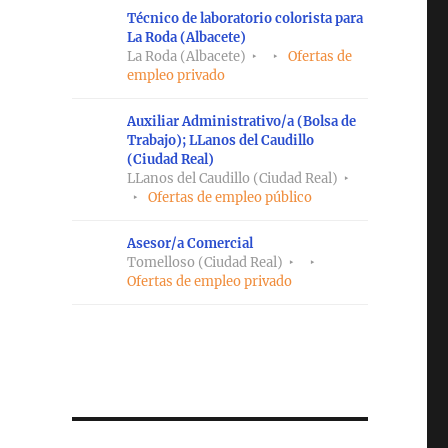
Técnico de laboratorio colorista para
La Roda (Albacete)
La Roda (Albacete)
Ofertas de
empleo privado
Auxiliar Administrativo/a (Bolsa de
Trabajo); LLanos del Caudillo
(Ciudad Real)
LLanos del Caudillo (Ciudad Real)
Ofertas de empleo público
Asesor/a Comercial
Tomelloso (Ciudad Real)
Ofertas de empleo privado