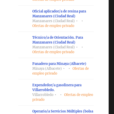
Oficial aplicador/a de resina para
Manzanares (Ciudad Real)
Manzanares (Ciudad Real)
Ofertas de empleo privado
Técnico/a de Orientación. Para
Manzanares (Ciudad Real)
Manzanares (Ciudad Real)
Ofertas de empleo privado
Panadero para Minaya (Albacete)
Minaya (Albacete)
Ofertas de
empleo privado
Expendedor/a gasolinera para
Villarrobledo.
Villarrobledo
Ofertas de empleo
privado
Operario/a Servicios Múltiples (bolsa