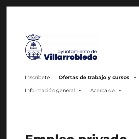
Autorizada por el SEPE con el nº 0700000005
Agencia de Colocación
Inscríbete
Ofertas de trabajo y cursos
Información general
Acerca de