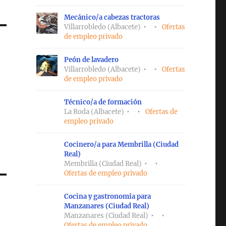
Mecánico/a cabezas tractoras
Villarrobledo (Albacete)
Ofertas
de empleo privado
Peón de lavadero
Villarrobledo (Albacete)
Ofertas
de empleo privado
Técnico/a de formación
La Roda (Albacete)
Ofertas de
empleo privado
Cocinero/a para Membrilla (Ciudad
Real)
Membrilla (Ciudad Real)
Ofertas de empleo privado
Cocina y gastronomía para
Manzanares (Ciudad Real)
Manzanares (Ciudad Real)
Ofertas de empleo privado