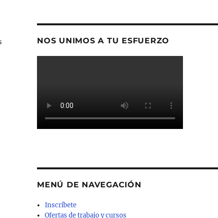
NOS UNIMOS A TU ESFUERZO
s
MENÚ DE NAVEGACIÓN
Inscríbete
Ofertas de trabajo y cursos