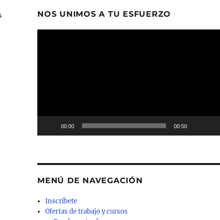
NOS UNIMOS A TU ESFUERZO
s
Reproductor
de
vídeo
00:00
00:50
MENÚ DE NAVEGACIÓN
Inscríbete
Ofertas de trabajo y cursos