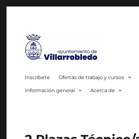
Autorizada por el SEPE con el nº 0700000005
Agencia de Colocación
Inscríbete
Ofertas de trabajo y cursos
Información general
Acerca de