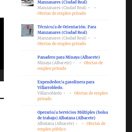
Manzanares (Ciudad Real)
Manzanares (Ciudad Real)
Ofertas de empleo privado
Técnico/a de Orientación. Para
Manzanares (Ciudad Real)
Manzanares (Ciudad Real)
Ofertas de empleo privado
Panadero para Minaya (Albacete)
Minaya (Albacete)
Ofertas de
empleo privado
Expendedor/a gasolinera para
Villarrobledo.
Villarrobledo
Ofertas de empleo
privado
Operario/a Servicios Múltiples (bolsa
de trabajo) Albatana (Albacete)
Albatana (Albacete)
Ofertas de
empleo público