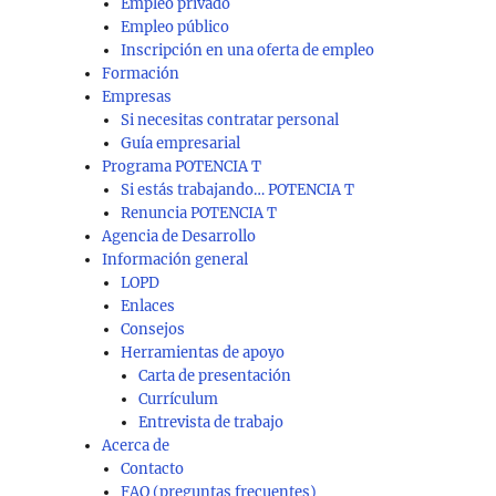
Empleo privado
Empleo público
Inscripción en una oferta de empleo
Formación
Empresas
Si necesitas contratar personal
Guía empresarial
Programa POTENCIA T
Si estás trabajando… POTENCIA T
Renuncia POTENCIA T
Agencia de Desarrollo
Información general
LOPD
Enlaces
Consejos
Herramientas de apoyo
Carta de presentación
Currículum
Entrevista de trabajo
Acerca de
Contacto
FAQ (preguntas frecuentes)