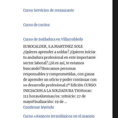
Curso Servicios de restaurante
Curso de cocina
Curso de Soldadura en Villarrobledo
EUROCALDER, S.A.MARTINEZ SOLE
¿Quieres aprender a soldar? ¿Quieres iniciar
tu andadura profesional en este importante
sector laboral? ¡¡Si es así, te estamos
buscando!!Buscamos personas
responsables y comprometidas, con ganas
de aprender un oficio y poder continuar con
su desarrollo profesional.2ª Edición CURSO:
INICIACION A LA SOLDADURA TIGHoras:
112 horasAlumnas/os: 10Inicio: 27 de
mayoFinalización: 19 de …
"Curso de Soldadura en Villarrobledo"
Continuar leyendo
Curso «Avances tecnológicos en el manejo