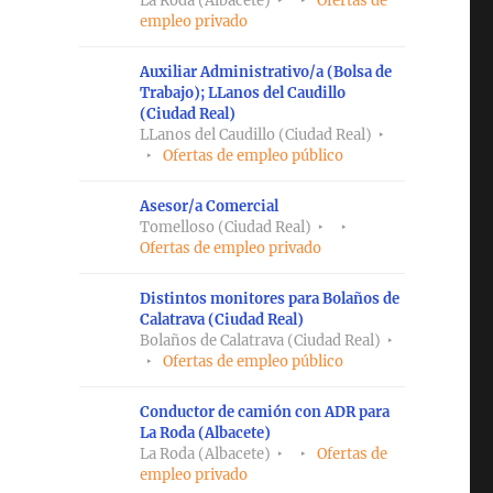
La Roda (Albacete)
Ofertas de
empleo privado
Auxiliar Administrativo/a (Bolsa de
Trabajo); LLanos del Caudillo
(Ciudad Real)
LLanos del Caudillo (Ciudad Real)
Ofertas de empleo público
Asesor/a Comercial
Tomelloso (Ciudad Real)
Ofertas de empleo privado
Distintos monitores para Bolaños de
Calatrava (Ciudad Real)
Bolaños de Calatrava (Ciudad Real)
Ofertas de empleo público
Conductor de camión con ADR para
La Roda (Albacete)
La Roda (Albacete)
Ofertas de
empleo privado