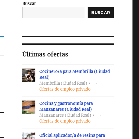
Buscar
BUSCAR
Últimas ofertas
Cocinero/a para Membrilla (Ciudad
Real)
Membrilla (Ciudad Real)
Ofertas de empleo privado
Cocina y gastronomía para
Manzanares (Ciudad Real)
Manzanares (Ciudad Real)
Ofertas de empleo privado
Oficial aplicador/a de resina para