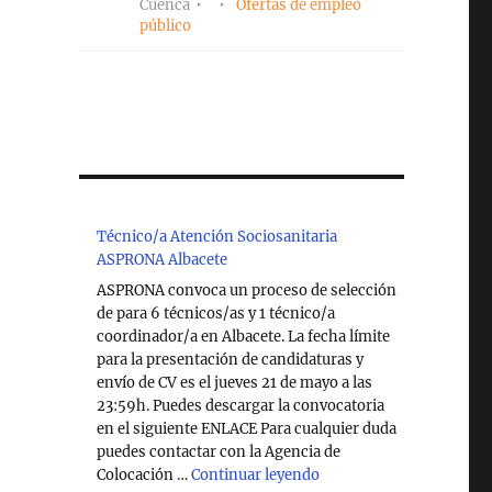
Cuenca
Ofertas de empleo
público
Técnico/a Atención Sociosanitaria
ASPRONA Albacete
ASPRONA convoca un proceso de selección
de para 6 técnicos/as y 1 técnico/a
coordinador/a en Albacete. La fecha límite
para la presentación de candidaturas y
envío de CV es el jueves 21 de mayo a las
23:59h. Puedes descargar la convocatoria
en el siguiente ENLACE Para cualquier duda
puedes contactar con la Agencia de
"Técnico/a Atención So
Colocación …
Continuar leyendo