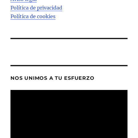
Política de privacidad
Política de cookies
NOS UNIMOS A TU ESFUERZO
Reproductor
de
vídeo