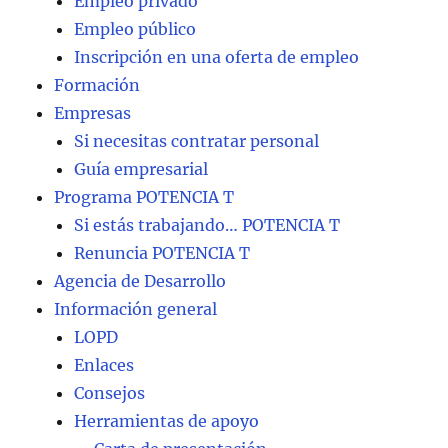
Empleo privado
Empleo público
Inscripción en una oferta de empleo
Formación
Empresas
Si necesitas contratar personal
Guía empresarial
Programa POTENCIA T
Si estás trabajando… POTENCIA T
Renuncia POTENCIA T
Agencia de Desarrollo
Información general
LOPD
Enlaces
Consejos
Herramientas de apoyo