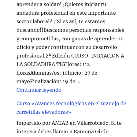
aprender a soldar? ¿Quieres iniciar tu
andadura profesional en este importante
sector laboral? ¡¡Si es así, te estamos
buscando!!Buscamos personas responsables
y comprometidas, con ganas de aprender un
oficio y poder continuar con su desarrollo
profesional.2ª Edición CURSO: INICIACION A
LA SOLDADURA TIGHoras: 112
horasAlumnas/os: 10Inicio: 27 de
mayoFinalización: 19 de …
"Curso de Soldadura en Villarr
Continuar leyendo
Curso «Avances tecnológicos en el manejo de
carretillas elevadoras»
Impartido por AMIAB en Villarrobledo. Si te
interesa debes llamar a Ramona Girón