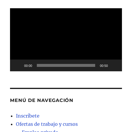
Reproductor
de
vídeo
00:00
00:50
MENÚ DE NAVEGACIÓN
Inscríbete
Ofertas de trabajo y cursos