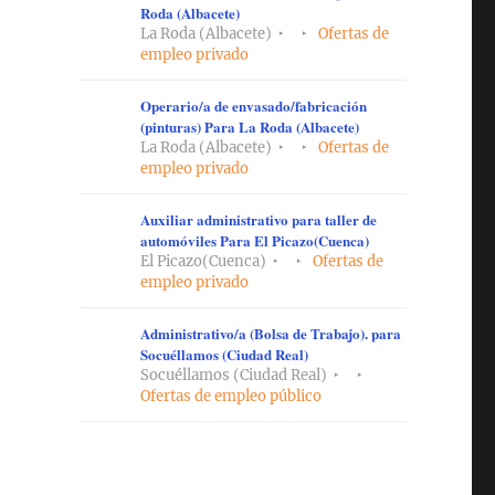
Roda (Albacete)
La Roda (Albacete)
Ofertas de
empleo privado
Operario/a de envasado/fabricación
(pinturas) Para La Roda (Albacete)
La Roda (Albacete)
Ofertas de
empleo privado
Auxiliar administrativo para taller de
automóviles Para El Picazo(Cuenca)
El Picazo(Cuenca)
Ofertas de
empleo privado
Administrativo/a (Bolsa de Trabajo). para
Socuéllamos (Ciudad Real)
Socuéllamos (Ciudad Real)
Ofertas de empleo público