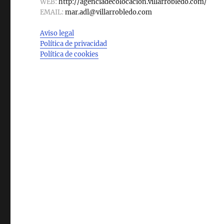
WEB:
http://agenciadecolocacion.villarrobledo.com/
EMAIL:
mar.adl@villarrobledo.com
Aviso legal
Política de privacidad
Política de cookies