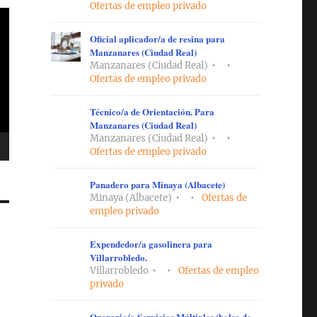
Ofertas de empleo privado
Oficial aplicador/a de resina para
Manzanares (Ciudad Real)
Manzanares (Ciudad Real)
Ofertas de empleo privado
Técnico/a de Orientación. Para
Manzanares (Ciudad Real)
Manzanares (Ciudad Real)
Ofertas de empleo privado
Panadero para Minaya (Albacete)
Minaya (Albacete)
Ofertas de
empleo privado
Expendedor/a gasolinera para
Villarrobledo.
Villarrobledo
Ofertas de empleo
privado
Operario/a Servicios Múltiples (bolsa de