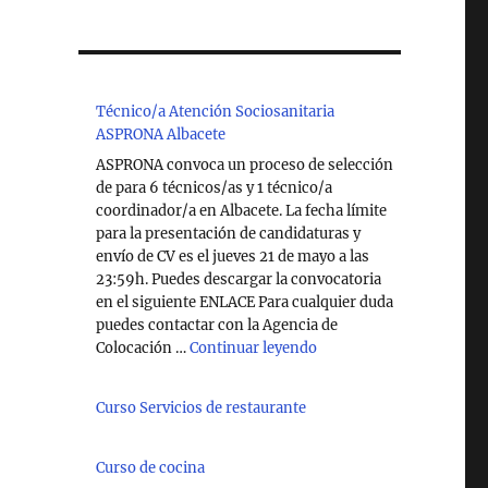
Técnico/a Atención Sociosanitaria
ASPRONA Albacete
ASPRONA convoca un proceso de selección
de para 6 técnicos/as y 1 técnico/a
coordinador/a en Albacete. La fecha límite
para la presentación de candidaturas y
envío de CV es el jueves 21 de mayo a las
23:59h. Puedes descargar la convocatoria
en el siguiente ENLACE Para cualquier duda
puedes contactar con la Agencia de
"Técnico/a Atención So
Colocación …
Continuar leyendo
Curso Servicios de restaurante
Curso de cocina