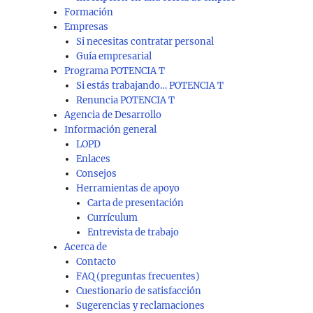
Formación
Empresas
Si necesitas contratar personal
Guía empresarial
Programa POTENCIA T
Si estás trabajando… POTENCIA T
Renuncia POTENCIA T
Agencia de Desarrollo
Información general
LOPD
Enlaces
Consejos
Herramientas de apoyo
Carta de presentación
Currículum
Entrevista de trabajo
Acerca de
Contacto
FAQ (preguntas frecuentes)
Cuestionario de satisfacción
Sugerencias y reclamaciones