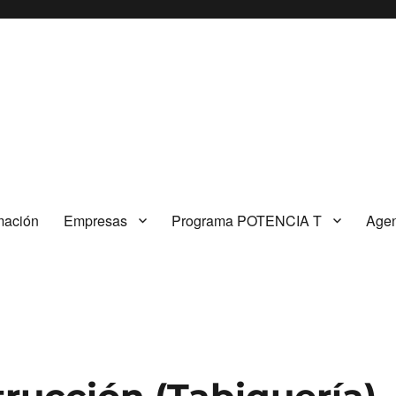
mación
Empresas
Programa POTENCIA T
Agen