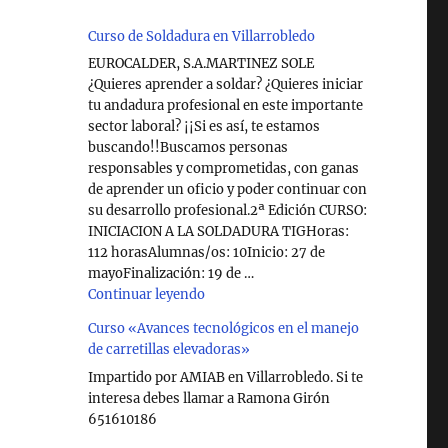
Curso de Soldadura en Villarrobledo
EUROCALDER, S.A.MARTINEZ SOLE
¿Quieres aprender a soldar? ¿Quieres iniciar
tu andadura profesional en este importante
sector laboral? ¡¡Si es así, te estamos
buscando!!Buscamos personas
responsables y comprometidas, con ganas
de aprender un oficio y poder continuar con
su desarrollo profesional.2ª Edición CURSO:
INICIACION A LA SOLDADURA TIGHoras:
112 horasAlumnas/os: 10Inicio: 27 de
mayoFinalización: 19 de …
"Curso de Soldadura en Villarrobledo"
Continuar leyendo
Curso «Avances tecnológicos en el manejo
de carretillas elevadoras»
Impartido por AMIAB en Villarrobledo. Si te
interesa debes llamar a Ramona Girón
651610186