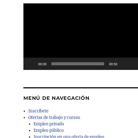
Reproductor
de
vídeo
00:00
00:50
MENÚ DE NAVEGACIÓN
Inscríbete
Ofertas de trabajo y cursos
Empleo privado
Empleo público
Inscripción en una oferta de empleo