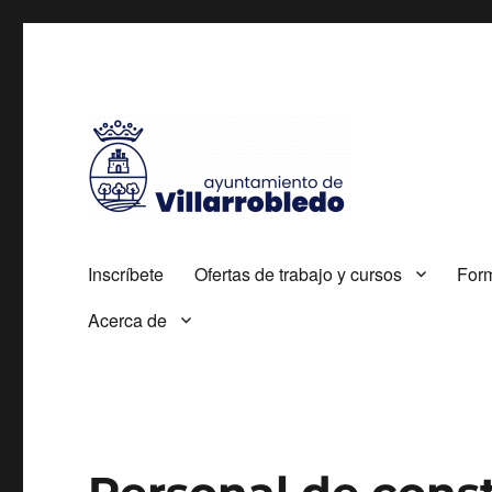
Autorizada por el SEPE con el nº 0700000005
Agencia de Colocación
Inscríbete
Ofertas de trabajo y cursos
For
Acerca de