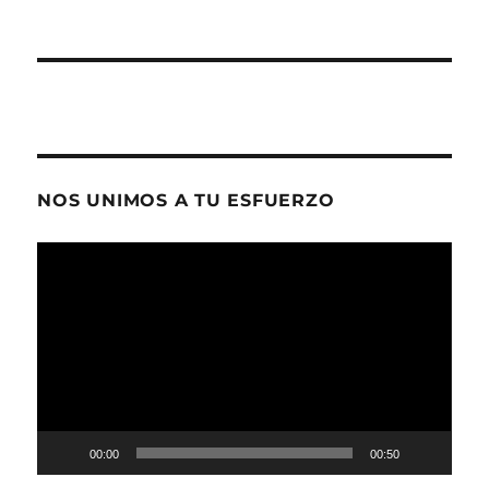
NOS UNIMOS A TU ESFUERZO
Reproductor
de
vídeo
00:00
00:50