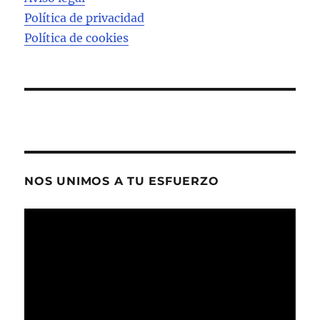
Política de privacidad
Política de cookies
NOS UNIMOS A TU ESFUERZO
Reproductor
de
vídeo