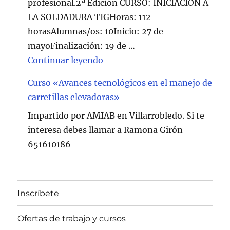
profesional.2ª Edición CURSO: INICIACION A
LA SOLDADURA TIGHoras: 112
horasAlumnas/os: 10Inicio: 27 de
mayoFinalización: 19 de …
"Curso de Soldadura en Villarr
Continuar leyendo
Curso «Avances tecnológicos en el manejo de
carretillas elevadoras»
Impartido por AMIAB en Villarrobledo. Si te
interesa debes llamar a Ramona Girón
651610186
Inscríbete
Ofertas de trabajo y cursos