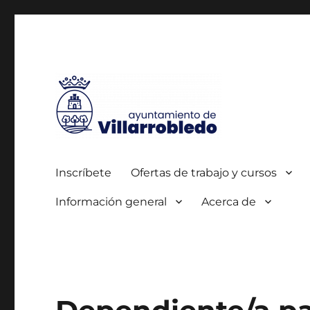
Autorizada por el SEPE con el nº 0700000005
Agencia de Colocación
Inscríbete
Ofertas de trabajo y cursos
Información general
Acerca de