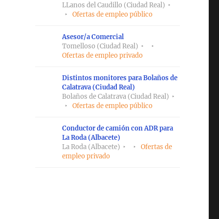
LLanos del Caudillo (Ciudad Real)
Ofertas de empleo público
Asesor/a Comercial
Tomelloso (Ciudad Real)
Ofertas de empleo privado
Distintos monitores para Bolaños de
Calatrava (Ciudad Real)
Bolaños de Calatrava (Ciudad Real)
Ofertas de empleo público
Conductor de camión con ADR para
La Roda (Albacete)
La Roda (Albacete)
Ofertas de
empleo privado