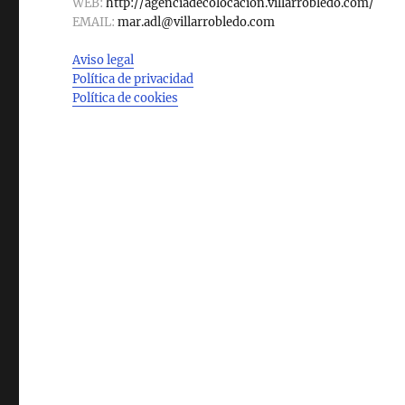
WEB:
http://agenciadecolocacion.villarrobledo.com/
EMAIL:
mar.adl@villarrobledo.com
Aviso legal
Política de privacidad
Política de cookies