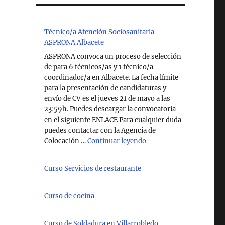
Técnico/a Atención Sociosanitaria
ASPRONA Albacete
ASPRONA convoca un proceso de selección
de para 6 técnicos/as y 1 técnico/a
coordinador/a en Albacete. La fecha límite
para la presentación de candidaturas y
envío de CV es el jueves 21 de mayo a las
23:59h. Puedes descargar la convocatoria
en el siguiente ENLACE Para cualquier duda
puedes contactar con la Agencia de
"Técnico/a Atención So
Colocación …
Continuar leyendo
Curso Servicios de restaurante
Curso de cocina
Curso de Soldadura en Villarrobledo