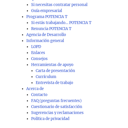
Si necesitas contratar personal
Guía empresarial
Programa POTENCIA T
Si estás trabajando… POTENCIA T
Renuncia POTENCIA T
Agencia de Desarrollo
Información general
LOPD
Enlaces
Consejos
Herramientas de apoyo
Carta de presentación
Currículum
Entrevista de trabajo
Acerca de
Contacto
FAQ (preguntas frecuentes)
Cuestionario de satisfacción
Sugerencias y reclamaciones
Política de privacidad