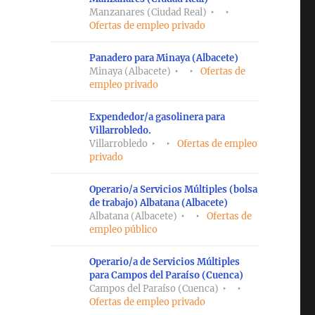
Manzanares (Ciudad Real)
Ofertas de empleo privado
Panadero para Minaya (Albacete)
Minaya (Albacete)
Ofertas de
empleo privado
Expendedor/a gasolinera para
Villarrobledo.
Villarrobledo
Ofertas de empleo
privado
Operario/a Servicios Múltiples (bolsa
de trabajo) Albatana (Albacete)
Albatana (Albacete)
Ofertas de
empleo público
Operario/a de Servicios Múltiples
para Campos del Paraíso (Cuenca)
Campos del Paraíso (Cuenca)
Ofertas de empleo privado