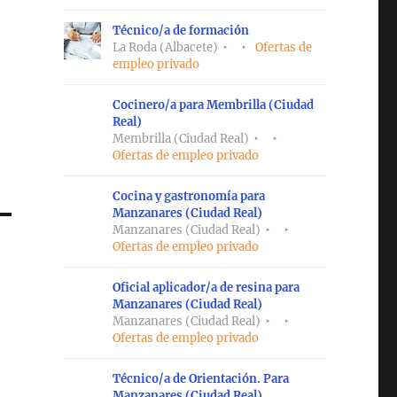
Técnico/a de formación
La Roda (Albacete)
Ofertas de
empleo privado
Cocinero/a para Membrilla (Ciudad
Real)
Membrilla (Ciudad Real)
Ofertas de empleo privado
Cocina y gastronomía para
Manzanares (Ciudad Real)
Manzanares (Ciudad Real)
Ofertas de empleo privado
Oficial aplicador/a de resina para
Manzanares (Ciudad Real)
Manzanares (Ciudad Real)
Ofertas de empleo privado
Técnico/a de Orientación. Para
Manzanares (Ciudad Real)