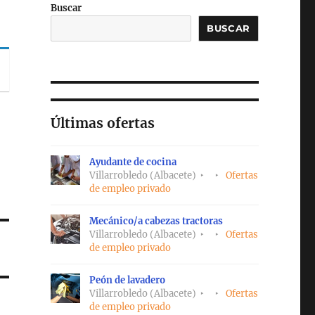
Buscar
BUSCAR
Últimas ofertas
Ayudante de cocina
Villarrobledo (Albacete)
Ofertas
de empleo privado
Mecánico/a cabezas tractoras
Villarrobledo (Albacete)
Ofertas
de empleo privado
Peón de lavadero
Villarrobledo (Albacete)
Ofertas
de empleo privado