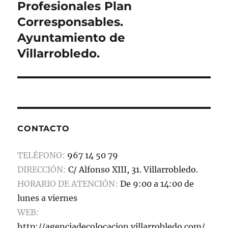
Profesionales Plan
Corresponsables.
Ayuntamiento de
Villarrobledo.
CONTACTO
TELÉFONO:
967 14 50 79
DIRECCIÓN:
C/ Alfonso XIII, 31. Villarrobledo.
HORARIO DE ATENCIÓN:
De 9:00 a 14:00 de
lunes a viernes
WEB:
http://agenciadecolocacion.villarrobledo.com/