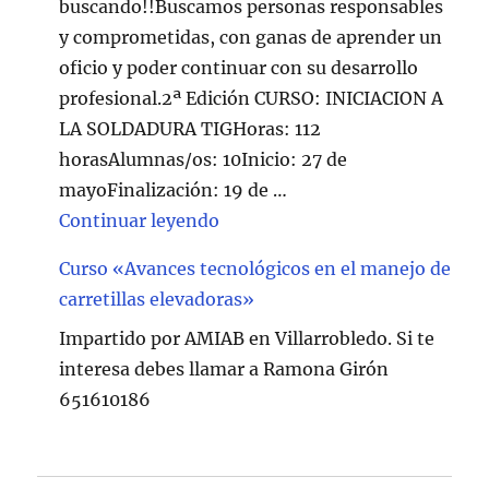
buscando!!Buscamos personas responsables
y comprometidas, con ganas de aprender un
oficio y poder continuar con su desarrollo
profesional.2ª Edición CURSO: INICIACION A
LA SOLDADURA TIGHoras: 112
horasAlumnas/os: 10Inicio: 27 de
mayoFinalización: 19 de …
"Curso de Soldadura en Villarr
Continuar leyendo
Curso «Avances tecnológicos en el manejo de
carretillas elevadoras»
Impartido por AMIAB en Villarrobledo. Si te
interesa debes llamar a Ramona Girón
651610186