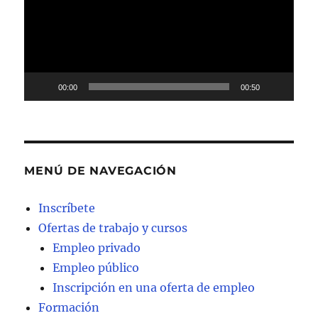
00:00
00:50
MENÚ DE NAVEGACIÓN
Inscríbete
Ofertas de trabajo y cursos
Empleo privado
Empleo público
Inscripción en una oferta de empleo
Formación