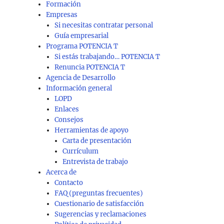
Formación
Empresas
Si necesitas contratar personal
Guía empresarial
Programa POTENCIA T
Si estás trabajando… POTENCIA T
Renuncia POTENCIA T
Agencia de Desarrollo
Información general
LOPD
Enlaces
Consejos
Herramientas de apoyo
Carta de presentación
Currículum
Entrevista de trabajo
Acerca de
Contacto
FAQ (preguntas frecuentes)
Cuestionario de satisfacción
Sugerencias y reclamaciones