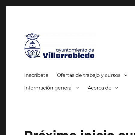
Autorizada por el SEPE con el nº 0700000005
Agencia de Colocación
Inscríbete
Ofertas de trabajo y cursos
Información general
Acerca de