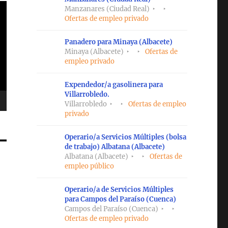
Manzanares (Ciudad Real)
Ofertas de empleo privado
Panadero para Minaya (Albacete)
Minaya (Albacete)
Ofertas de
empleo privado
Expendedor/a gasolinera para
Villarrobledo.
Villarrobledo
Ofertas de empleo
privado
Operario/a Servicios Múltiples (bolsa
de trabajo) Albatana (Albacete)
Albatana (Albacete)
Ofertas de
empleo público
Operario/a de Servicios Múltiples
para Campos del Paraíso (Cuenca)
Campos del Paraíso (Cuenca)
Ofertas de empleo privado