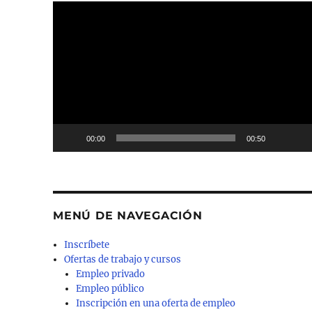
Reproductor
de
vídeo
00:00
00:50
MENÚ DE NAVEGACIÓN
Inscríbete
Ofertas de trabajo y cursos
Empleo privado
Empleo público
Inscripción en una oferta de empleo