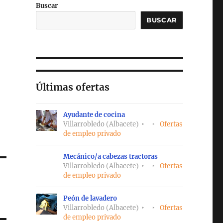
Buscar
BUSCAR
Últimas ofertas
Ayudante de cocina
Villarrobledo (Albacete)
Ofertas
de empleo privado
Mecánico/a cabezas tractoras
Villarrobledo (Albacete)
Ofertas
de empleo privado
Peón de lavadero
Villarrobledo (Albacete)
Ofertas
de empleo privado