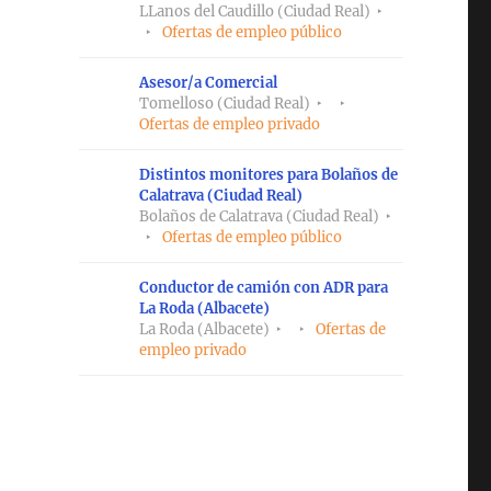
LLanos del Caudillo (Ciudad Real)
Ofertas de empleo público
Asesor/a Comercial
Tomelloso (Ciudad Real)
Ofertas de empleo privado
Distintos monitores para Bolaños de
Calatrava (Ciudad Real)
Bolaños de Calatrava (Ciudad Real)
Ofertas de empleo público
Conductor de camión con ADR para
La Roda (Albacete)
La Roda (Albacete)
Ofertas de
empleo privado