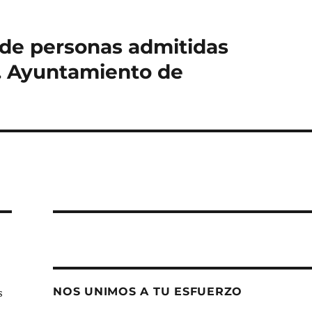
a de personas admitidas
. Ayuntamiento de
NOS UNIMOS A TU ESFUERZO
s