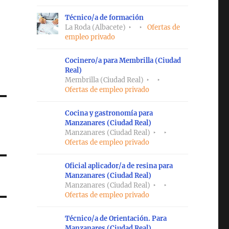
Técnico/a de formación
La Roda (Albacete)
Ofertas de
empleo privado
Cocinero/a para Membrilla (Ciudad
Real)
Membrilla (Ciudad Real)
Ofertas de empleo privado
Cocina y gastronomía para
Manzanares (Ciudad Real)
Manzanares (Ciudad Real)
Ofertas de empleo privado
Oficial aplicador/a de resina para
Manzanares (Ciudad Real)
Manzanares (Ciudad Real)
Ofertas de empleo privado
Técnico/a de Orientación. Para
Manzanares (Ciudad Real)