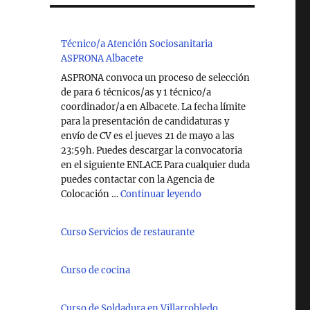
Técnico/a Atención Sociosanitaria
ASPRONA Albacete
ASPRONA convoca un proceso de selección
de para 6 técnicos/as y 1 técnico/a
coordinador/a en Albacete. La fecha límite
para la presentación de candidaturas y
envío de CV es el jueves 21 de mayo a las
23:59h. Puedes descargar la convocatoria
en el siguiente ENLACE Para cualquier duda
puedes contactar con la Agencia de
"Técnico/a Atención So
Colocación …
Continuar leyendo
Curso Servicios de restaurante
Curso de cocina
Curso de Soldadura en Villarrobledo