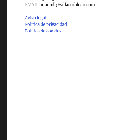
EMAIL:
mar.adl@villarrobledo.com
Aviso legal
Política de privacidad
Política de cookies