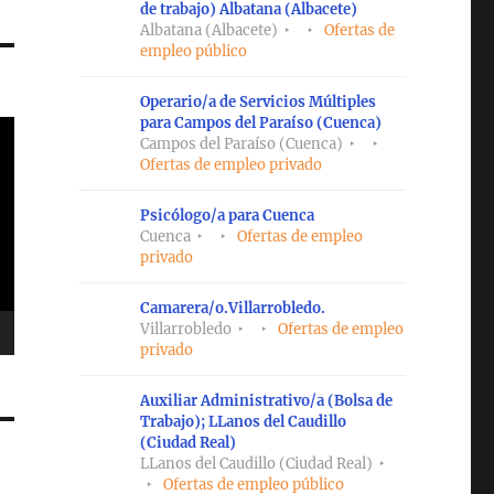
de trabajo) Albatana (Albacete)
Albatana (Albacete)
Ofertas de
empleo público
Operario/a de Servicios Múltiples
para Campos del Paraíso (Cuenca)
Campos del Paraíso (Cuenca)
Ofertas de empleo privado
Psicólogo/a para Cuenca
Cuenca
Ofertas de empleo
privado
Camarera/o.Villarrobledo.
Villarrobledo
Ofertas de empleo
privado
Auxiliar Administrativo/a (Bolsa de
Trabajo); LLanos del Caudillo
(Ciudad Real)
LLanos del Caudillo (Ciudad Real)
Ofertas de empleo público