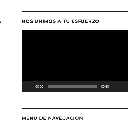
NOS UNIMOS A TU ESFUERZO
s
Reproductor
de
vídeo
00:00
00:50
MENÚ DE NAVEGACIÓN