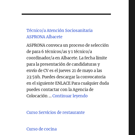
Técnico/a Atención Sociosanitaria
ASPRONA Albacete
ASPRONA convoca un proceso de selección
de para 6 técnicos/as y 1 técnico/a
coordinador/a en Albacete. La fecha límite
para la presentación de candidaturas y
envío de CV es el jueves 21 de mayo a las
23:59h. Puedes descargar la convocatoria
en el siguiente ENLACE Para cualquier duda
puedes contactar con la Agencia de
"Técnico/a Atención So
Colocación …
Continuar leyendo
Curso Servicios de restaurante
Curso de cocina