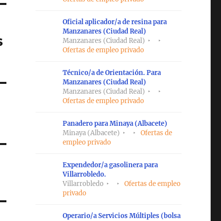
Oficial aplicador/a de resina para
Manzanares (Ciudad Real)
s
Manzanares (Ciudad Real)
Ofertas de empleo privado
Técnico/a de Orientación. Para
Manzanares (Ciudad Real)
Manzanares (Ciudad Real)
Ofertas de empleo privado
Panadero para Minaya (Albacete)
Minaya (Albacete)
Ofertas de
empleo privado
Expendedor/a gasolinera para
Villarrobledo.
Villarrobledo
Ofertas de empleo
privado
Operario/a Servicios Múltiples (bolsa