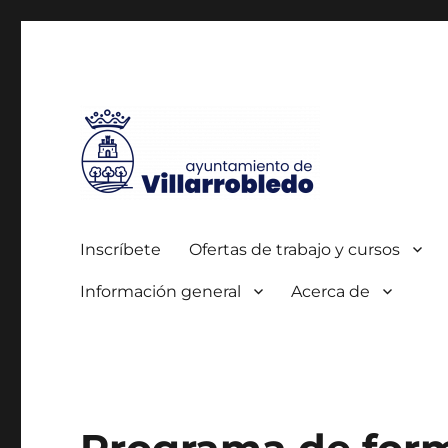
Autorizada por el SEPE con el nº 0700000005
Agencia de Colocación
Inscríbete
Ofertas de trabajo y cursos
Información general
Acerca de