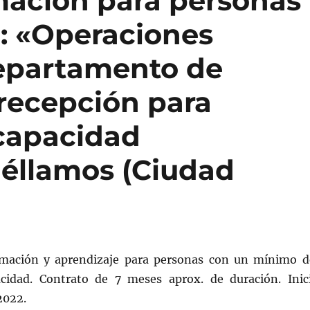
ación para personas
: «Operaciones
departamento de
 recepción para
capacidad
uéllamos (Ciudad
rmación y aprendizaje para personas con un mínimo d
cidad. Contrato de 7 meses aprox. de duración. Inic
2022.