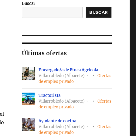
Buscar
BUSCAR
Últimas ofertas
Encargado/a de Finca Agrícola
Villarrobledo (Albacete)
Ofertas
de empleo privado
Tractorista
Villarrobledo (Albacete)
Ofertas
de empleo privado
el
Ayudante de cocina
io
Villarrobledo (Albacete)
Ofertas
de empleo privado