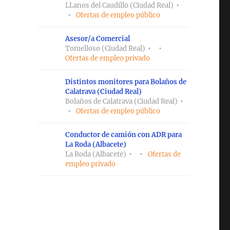
LLanos del Caudillo (Ciudad Real)
Ofertas de empleo público
Asesor/a Comercial
Tomelloso (Ciudad Real)
Ofertas de empleo privado
Distintos monitores para Bolaños de
Calatrava (Ciudad Real)
Bolaños de Calatrava (Ciudad Real)
Ofertas de empleo público
Conductor de camión con ADR para
La Roda (Albacete)
La Roda (Albacete)
Ofertas de
empleo privado