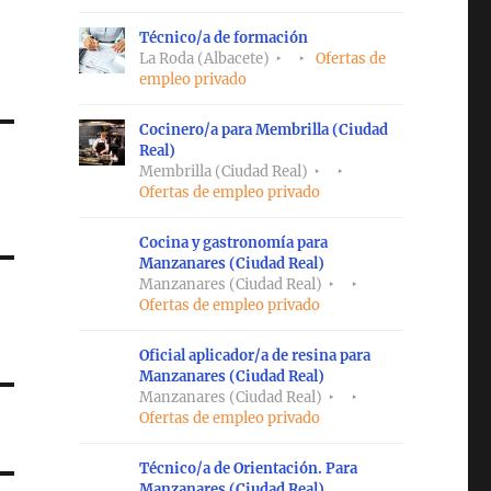
Técnico/a de formación
La Roda (Albacete)
Ofertas de
empleo privado
Cocinero/a para Membrilla (Ciudad
Real)
Membrilla (Ciudad Real)
Ofertas de empleo privado
Cocina y gastronomía para
Manzanares (Ciudad Real)
Manzanares (Ciudad Real)
Ofertas de empleo privado
Oficial aplicador/a de resina para
Manzanares (Ciudad Real)
Manzanares (Ciudad Real)
Ofertas de empleo privado
Técnico/a de Orientación. Para
Manzanares (Ciudad Real)