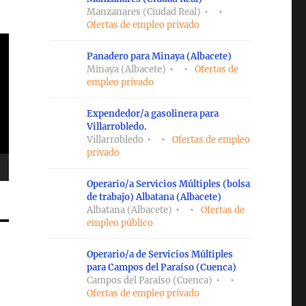
Manzanares (Ciudad Real)
Ofertas de empleo privado
Panadero para Minaya (Albacete)
Minaya (Albacete)
Ofertas de
empleo privado
Expendedor/a gasolinera para
Villarrobledo.
Villarrobledo
Ofertas de empleo
privado
Operario/a Servicios Múltiples (bolsa
de trabajo) Albatana (Albacete)
Albatana (Albacete)
Ofertas de
empleo público
Operario/a de Servicios Múltiples
para Campos del Paraíso (Cuenca)
Campos del Paraíso (Cuenca)
Ofertas de empleo privado