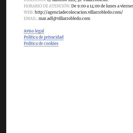
HORARIO DE ATENCIÓN:
De 9:00 a 14:00 de lunes a vierne
WEB:
http://agenciadecolocacion.villarrobledo.com/
EMAIL:
mar.adl@villarrobledo.com
Aviso legal
Política de privacidad
Política de cookies