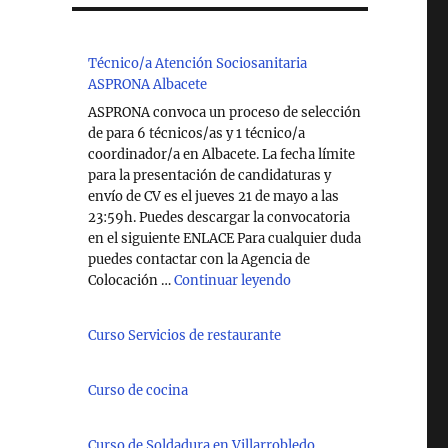
Técnico/a Atención Sociosanitaria
ASPRONA Albacete
ASPRONA convoca un proceso de selección
de para 6 técnicos/as y 1 técnico/a
coordinador/a en Albacete. La fecha límite
para la presentación de candidaturas y
envío de CV es el jueves 21 de mayo a las
23:59h. Puedes descargar la convocatoria
en el siguiente ENLACE Para cualquier duda
puedes contactar con la Agencia de
"Técnico/a Atención So
Colocación …
Continuar leyendo
Curso Servicios de restaurante
Curso de cocina
Curso de Soldadura en Villarrobledo