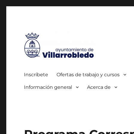
Autorizada por el SEPE con el nº 0700000005
Agencia de Colocación
Inscríbete
Ofertas de trabajo y cursos
Información general
Acerca de