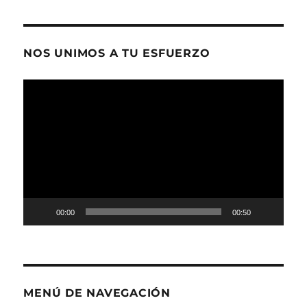
NOS UNIMOS A TU ESFUERZO
Reproductor
de
vídeo
00:00
00:50
MENÚ DE NAVEGACIÓN