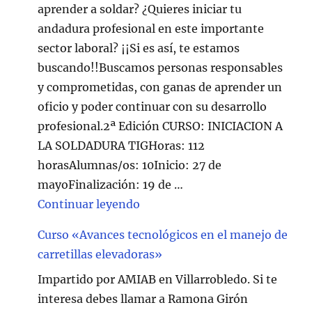
aprender a soldar? ¿Quieres iniciar tu
andadura profesional en este importante
sector laboral? ¡¡Si es así, te estamos
buscando!!Buscamos personas responsables
y comprometidas, con ganas de aprender un
oficio y poder continuar con su desarrollo
profesional.2ª Edición CURSO: INICIACION A
LA SOLDADURA TIGHoras: 112
horasAlumnas/os: 10Inicio: 27 de
mayoFinalización: 19 de …
"Curso de Soldadura en Villarr
Continuar leyendo
Curso «Avances tecnológicos en el manejo de
carretillas elevadoras»
Impartido por AMIAB en Villarrobledo. Si te
interesa debes llamar a Ramona Girón