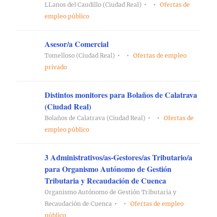
LLanos del Caudillo (Ciudad Real)
Ofertas de
empleo público
Asesor/a Comercial
Tomelloso (Ciudad Real)
Ofertas de empleo
privado
Distintos monitores para Bolaños de Calatrava
(Ciudad Real)
Bolaños de Calatrava (Ciudad Real)
Ofertas de
empleo público
3 Administrativos/as-Gestores/as Tributario/a
para Organismo Autónomo de Gestión
Tributaria y Recaudación de Cuenca
Organismo Autónomo de Gestión Tributaria y
Recaudación de Cuenca
Ofertas de empleo
público