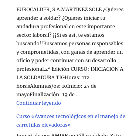
EUROCALDER, S.A.MARTINEZ SOLE ¿Quieres
aprender a soldar? ¿Quieres iniciar tu
andadura profesional en este importante
sector laboral? ¡¡Si es así, te estamos
buscando!!Buscamos personas responsables
y comprometidas, con ganas de aprender un
oficio y poder continuar con su desarrollo
profesional.2ª Edición CURSO: INICIACION A
LA SOLDADURA TIGHoras: 112
horasAlumnas/os: 10Inicio: 27 de
mayoFinalización: 19 de …
"Curso de Soldadura en Villarr
Continuar leyendo
Curso «Avances tecnológicos en el manejo de
carretillas elevadoras»
Impartido por AMIAB en Villarrobledo. Si te