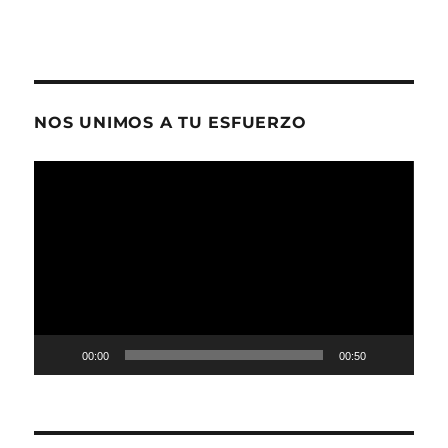
NOS UNIMOS A TU ESFUERZO
Reproductor
de
vídeo
00:00
00:50