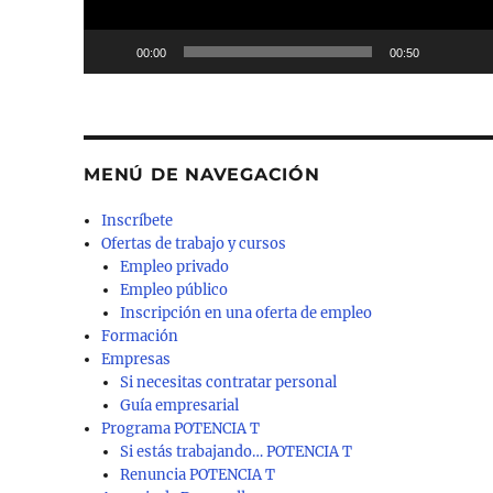
00:00
00:50
MENÚ DE NAVEGACIÓN
Inscríbete
Ofertas de trabajo y cursos
Empleo privado
Empleo público
Inscripción en una oferta de empleo
Formación
Empresas
Si necesitas contratar personal
Guía empresarial
Programa POTENCIA T
Si estás trabajando… POTENCIA T
Renuncia POTENCIA T