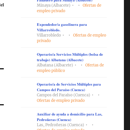
el
Minaya (Albacete)
Ofertas de
empleo privado
Expendedor/a gasolinera para
Villarrobledo.
Villarrobledo
Ofertas de empleo
privado
Operario/a Servicios Múltiples (bolsa de
trabajo) Albatana (Albacete)
Albatana (Albacete)
Ofertas de
empleo público
Operario/a de Servicios Múltiples para
Campos del Paraíso (Cuenca)
Campos del Paraíso (Cuenca)
Ofertas de empleo privado
Auxiliar de ayuda a domicilio para Las,
Pedroñeras (Cuenca)
Las, Pedroñeras (Cuenca)