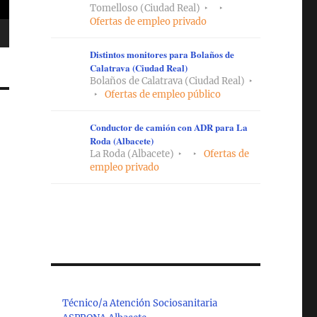
Tomelloso (Ciudad Real)
Ofertas de empleo privado
Distintos monitores para Bolaños de
Calatrava (Ciudad Real)
Bolaños de Calatrava (Ciudad Real)
Ofertas de empleo público
Conductor de camión con ADR para La
Roda (Albacete)
La Roda (Albacete)
Ofertas de
empleo privado
Técnico/a Atención Sociosanitaria