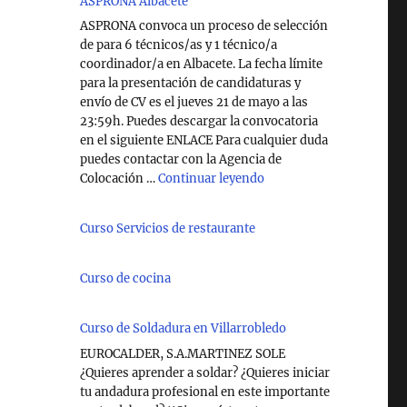
ASPRONA Albacete
ASPRONA convoca un proceso de selección
de para 6 técnicos/as y 1 técnico/a
coordinador/a en Albacete. La fecha límite
para la presentación de candidaturas y
envío de CV es el jueves 21 de mayo a las
23:59h. Puedes descargar la convocatoria
en el siguiente ENLACE Para cualquier duda
puedes contactar con la Agencia de
"Técnico/a Atención So
Colocación …
Continuar leyendo
Curso Servicios de restaurante
Curso de cocina
Curso de Soldadura en Villarrobledo
EUROCALDER, S.A.MARTINEZ SOLE
¿Quieres aprender a soldar? ¿Quieres iniciar
tu andadura profesional en este importante