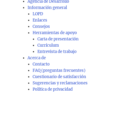
Agencia de Desarrollo
Información general
LOPD
Enlaces
Consejos
Herramientas de apoyo
Carta de presentación
Currículum
Entrevista de trabajo
Acerca de
Contacto
FAQ (preguntas frecuentes)
Cuestionario de satisfacción
Sugerencias y reclamaciones
Política de privacidad