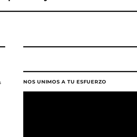
NOS UNIMOS A TU ESFUERZO
s
Reproductor
de
vídeo