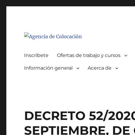
Autorizada por el SEPE con el nº 0700000005
Agencia de Colocación
Inscríbete
Ofertas de trabajo y cursos
Información general
Acerca de
DECRETO 52/2020,
SEPTIEMBRE, DE