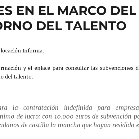
S EN EL MARCO DEL
RNO DEL TALENTO
olocación Informa:
rmación y el enlace para consultar las subvenciones d
 del talento.
ara la contratación indefinida para empresa
ánimo de lucro:
con 10.000 euros de subvención p
adanos de castilla la mancha que hayan residido 