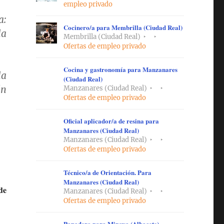
empleo privado
a:
Cocinero/a para Membrilla (Ciudad Real)
la
Membrilla (Ciudad Real)
Ofertas de empleo privado
Cocina y gastronomía para Manzanares
la
(Ciudad Real)
ón
Manzanares (Ciudad Real)
Ofertas de empleo privado
Oficial aplicador/a de resina para
Manzanares (Ciudad Real)
Manzanares (Ciudad Real)
Ofertas de empleo privado
Técnico/a de Orientación. Para
Manzanares (Ciudad Real)
de
Manzanares (Ciudad Real)
Ofertas de empleo privado
Panadero para Minaya (Albacete)