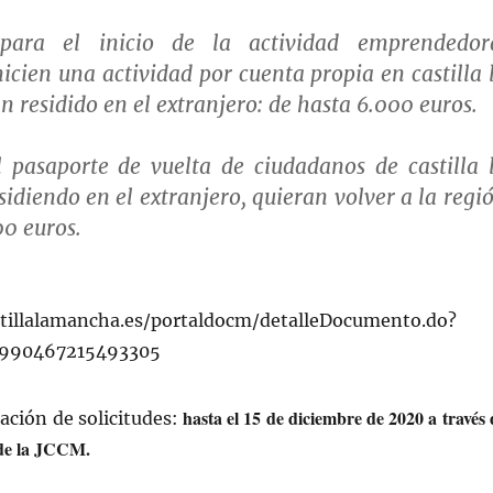
 para el inicio de la actividad emprendedor
icien una actividad por cuenta propia en castilla 
 residido en el extranjero:
de hasta 6.000 euros
.
 pasaporte de vuelta de ciudadanos de castilla 
diendo en el extranjero, quieran volver a la regi
00 euros.
stillalamancha.es/portaldocm/detalleDocumento.do?
15990467215493305
hasta el 15 de diciembre de 2020 a través 
ación de solicitudes:
 de la JCCM.