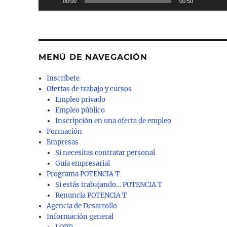
00:00
00:50
MENÚ DE NAVEGACIÓN
Inscríbete
Ofertas de trabajo y cursos
Empleo privado
Empleo público
Inscripción en una oferta de empleo
Formación
Empresas
Si necesitas contratar personal
Guía empresarial
Programa POTENCIA T
Si estás trabajando… POTENCIA T
Renuncia POTENCIA T
Agencia de Desarrollo
Información general