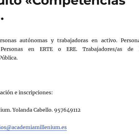
tuito «Competencias
.
rsonas autónomas y trabajadoras en activo. Person
 Personas en ERTE o ERE. Trabajadores/as de 
ública.
ción e inscripciones:
ium. Yolanda Cabello. 957649112
cios@academiamillenium.es