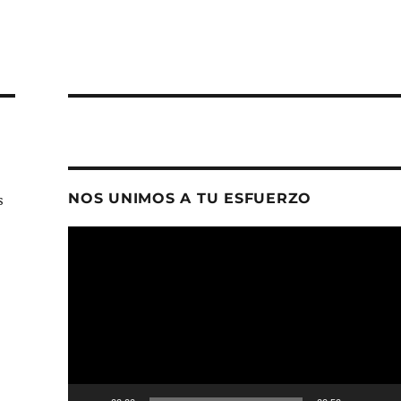
NOS UNIMOS A TU ESFUERZO
s
Reproductor
de
vídeo