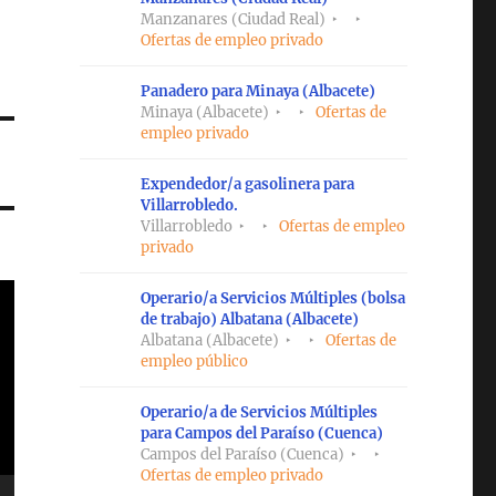
Manzanares (Ciudad Real)
Ofertas de empleo privado
Panadero para Minaya (Albacete)
Minaya (Albacete)
Ofertas de
empleo privado
Expendedor/a gasolinera para
Villarrobledo.
Villarrobledo
Ofertas de empleo
privado
Operario/a Servicios Múltiples (bolsa
de trabajo) Albatana (Albacete)
Albatana (Albacete)
Ofertas de
empleo público
Operario/a de Servicios Múltiples
para Campos del Paraíso (Cuenca)
Campos del Paraíso (Cuenca)
Ofertas de empleo privado