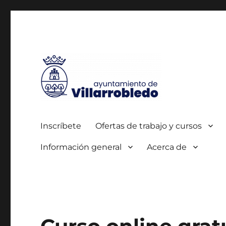
Autorizada por el SEPE con el nº 0700000005
Agencia de Colocación
Inscríbete
Ofertas de trabajo y cursos
Información general
Acerca de