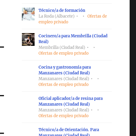
Técnico/a de formación
La Roda (Albacete)
Ofertas de
empleo privado
Cocinero/a para Membrilla (Ciudad
Real)
Membrilla (Ciudad Real)
Ofertas de empleo privado
Cocina y gastronomía para
Manzanares (Ciudad Real)
Manzanares (Ciudad Real)
Ofertas de empleo privado
Oficial aplicador/a de resina para
Manzanares (Ciudad Real)
Manzanares (Ciudad Real)
Ofertas de empleo privado
Técnico/a de Orientación. Para
Manzanares (Ciudad Real)