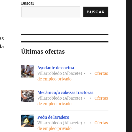
Buscar
BUSCAR
as
la
Últimas ofertas
Ayudante de cocina
Villarrobledo (Albacete)
Ofertas
de empleo privado
Mecánico/a cabezas tractoras
Villarrobledo (Albacete)
Ofertas
de empleo privado
Peón de lavadero
Villarrobledo (Albacete)
Ofertas
de empleo privado