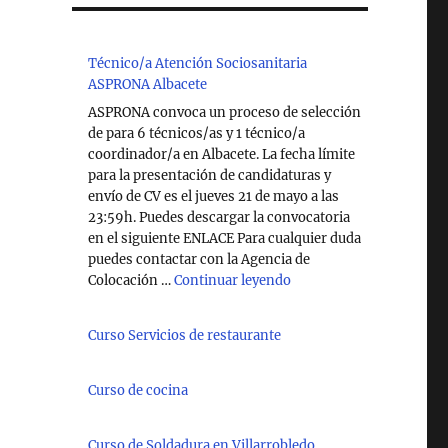
Técnico/a Atención Sociosanitaria
ASPRONA Albacete
ASPRONA convoca un proceso de selección
de para 6 técnicos/as y 1 técnico/a
coordinador/a en Albacete. La fecha límite
para la presentación de candidaturas y
envío de CV es el jueves 21 de mayo a las
23:59h. Puedes descargar la convocatoria
en el siguiente ENLACE Para cualquier duda
puedes contactar con la Agencia de
"Técnico/a Atención So
Colocación …
Continuar leyendo
Curso Servicios de restaurante
Curso de cocina
Curso de Soldadura en Villarrobledo