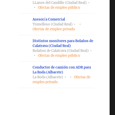
LLanos del Caudillo (Ciudad Real)
Ofertas de empleo público
Asesor/a Comercial
Tomelloso (Ciudad Real)
Ofertas de empleo privado
Distintos monitores para Bolaños de
Calatrava (Ciudad Real)
Bolaños de Calatrava (Ciudad Real)
Ofertas de empleo público
Conductor de camión con ADR para
La Roda (Albacete)
La Roda (Albacete)
Ofertas de
empleo privado