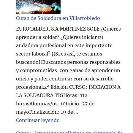
Curso de Soldadura en Villarrobledo
EUROCALDER, S.A.MARTINEZ SOLE ¿Quieres
aprender a soldar? ¿Quieres iniciar tu
andadura profesional en este importante
sector laboral? ¡¡Si es así, te estamos
buscando!!Buscamos personas responsables
y comprometidas, con ganas de aprender un
oficio y poder continuar con su desarrollo
profesional.2ª Edición CURSO: INICIACION A
LA SOLDADURA TIGHoras: 112
horasAlumnas/os: 10Inicio: 27 de
mayoFinalización: 19 de …
"Curso de Soldadura en Villarr
Continuar leyendo