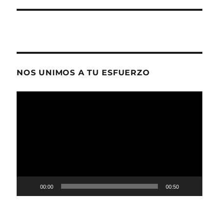
NOS UNIMOS A TU ESFUERZO
Reproductor
de
vídeo
00:00
00:50