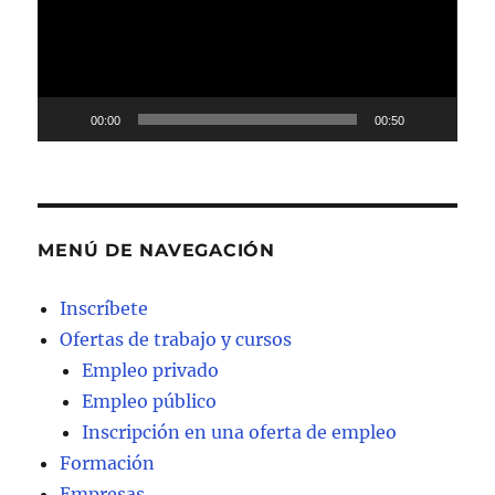
00:00
00:50
MENÚ DE NAVEGACIÓN
Inscríbete
Ofertas de trabajo y cursos
Empleo privado
Empleo público
Inscripción en una oferta de empleo
Formación
Empresas