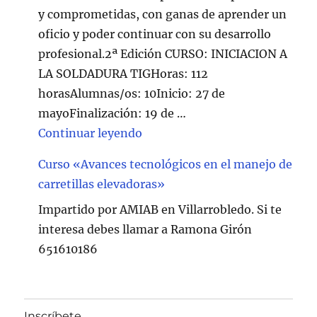
y comprometidas, con ganas de aprender un
oficio y poder continuar con su desarrollo
profesional.2ª Edición CURSO: INICIACION A
LA SOLDADURA TIGHoras: 112
horasAlumnas/os: 10Inicio: 27 de
mayoFinalización: 19 de …
"Curso de Soldadura en Villarr
Continuar leyendo
Curso «Avances tecnológicos en el manejo de
carretillas elevadoras»
Impartido por AMIAB en Villarrobledo. Si te
interesa debes llamar a Ramona Girón
651610186
Inscríbete