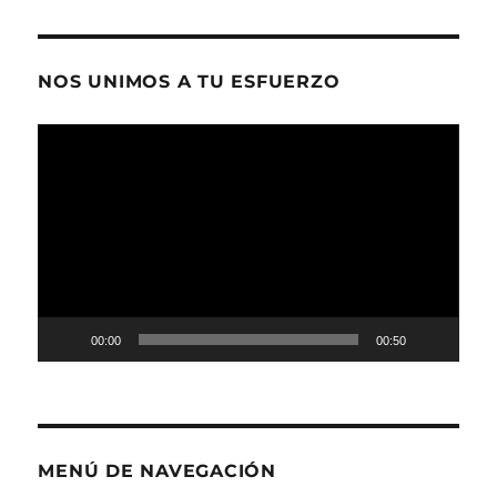
NOS UNIMOS A TU ESFUERZO
Reproductor
de
vídeo
00:00
00:50
MENÚ DE NAVEGACIÓN