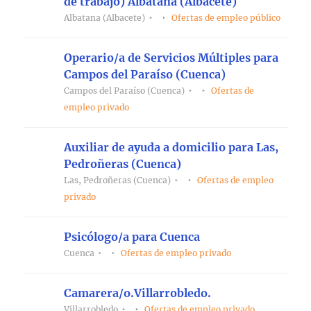
de trabajo) Albatana (Albacete)
Albatana (Albacete)
Ofertas de empleo público
Operario/a de Servicios Múltiples para
Campos del Paraíso (Cuenca)
Campos del Paraíso (Cuenca)
Ofertas de
empleo privado
Auxiliar de ayuda a domicilio para Las,
Pedroñeras (Cuenca)
Las, Pedroñeras (Cuenca)
Ofertas de empleo
privado
Psicólogo/a para Cuenca
Cuenca
Ofertas de empleo privado
Camarera/o.Villarrobledo.
Villarrobledo
Ofertas de empleo privado