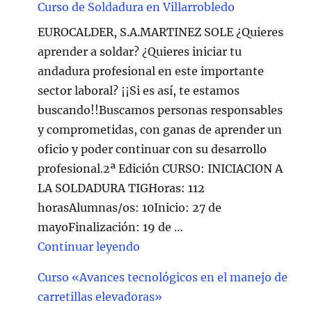
Curso de Soldadura en Villarrobledo
EUROCALDER, S.A.MARTINEZ SOLE ¿Quieres
aprender a soldar? ¿Quieres iniciar tu
andadura profesional en este importante
sector laboral? ¡¡Si es así, te estamos
buscando!!Buscamos personas responsables
y comprometidas, con ganas de aprender un
oficio y poder continuar con su desarrollo
profesional.2ª Edición CURSO: INICIACION A
LA SOLDADURA TIGHoras: 112
horasAlumnas/os: 10Inicio: 27 de
mayoFinalización: 19 de …
"Curso de Soldadura en Villarr
Continuar leyendo
Curso «Avances tecnológicos en el manejo de
carretillas elevadoras»