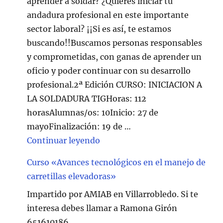
aprender a soldar? ¿Quieres iniciar tu
andadura profesional en este importante
sector laboral? ¡¡Si es así, te estamos
buscando!!Buscamos personas responsables
y comprometidas, con ganas de aprender un
oficio y poder continuar con su desarrollo
profesional.2ª Edición CURSO: INICIACION A
LA SOLDADURA TIGHoras: 112
horasAlumnas/os: 10Inicio: 27 de
mayoFinalización: 19 de …
"Curso de Soldadura en Villarr
Continuar leyendo
Curso «Avances tecnológicos en el manejo de
carretillas elevadoras»
Impartido por AMIAB en Villarrobledo. Si te
interesa debes llamar a Ramona Girón
651610186