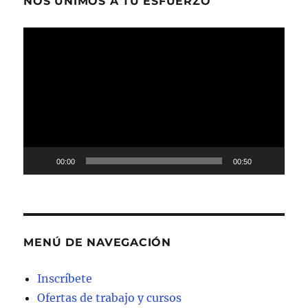
NOS UNIMOS A TU ESFUERZO
Reproductor
de
vídeo
00:00
00:50
MENÚ DE NAVEGACIÓN
Inscríbete
Ofertas de trabajo y cursos