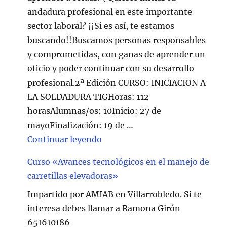
andadura profesional en este importante
sector laboral? ¡¡Si es así, te estamos
buscando!!Buscamos personas responsables
y comprometidas, con ganas de aprender un
oficio y poder continuar con su desarrollo
profesional.2ª Edición CURSO: INICIACION A
LA SOLDADURA TIGHoras: 112
horasAlumnas/os: 10Inicio: 27 de
mayoFinalización: 19 de …
"Curso de Soldadura en Villarr
Continuar leyendo
Curso «Avances tecnológicos en el manejo de
carretillas elevadoras»
Impartido por AMIAB en Villarrobledo. Si te
interesa debes llamar a Ramona Girón
651610186