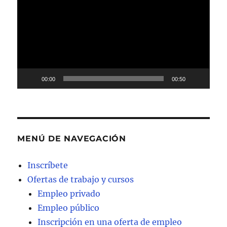
de
vídeo
00:00
00:50
MENÚ DE NAVEGACIÓN
Inscríbete
Ofertas de trabajo y cursos
Empleo privado
Empleo público
Inscripción en una oferta de empleo