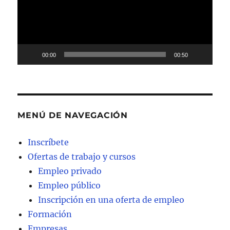
00:00
00:50
MENÚ DE NAVEGACIÓN
Inscríbete
Ofertas de trabajo y cursos
Empleo privado
Empleo público
Inscripción en una oferta de empleo
Formación
Empresas