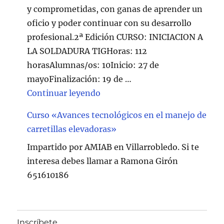
y comprometidas, con ganas de aprender un
oficio y poder continuar con su desarrollo
profesional.2ª Edición CURSO: INICIACION A
LA SOLDADURA TIGHoras: 112
horasAlumnas/os: 10Inicio: 27 de
mayoFinalización: 19 de …
"Curso de Soldadura en Villarr
Continuar leyendo
Curso «Avances tecnológicos en el manejo de
carretillas elevadoras»
Impartido por AMIAB en Villarrobledo. Si te
interesa debes llamar a Ramona Girón
651610186
Inscríbete