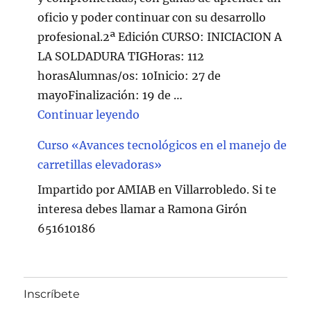
oficio y poder continuar con su desarrollo
profesional.2ª Edición CURSO: INICIACION A
LA SOLDADURA TIGHoras: 112
horasAlumnas/os: 10Inicio: 27 de
mayoFinalización: 19 de …
"Curso de Soldadura en Villarr
Continuar leyendo
Curso «Avances tecnológicos en el manejo de
carretillas elevadoras»
Impartido por AMIAB en Villarrobledo. Si te
interesa debes llamar a Ramona Girón
651610186
Inscríbete