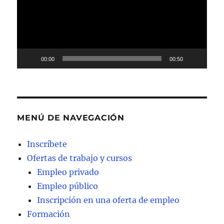
00:00
00:50
MENÚ DE NAVEGACIÓN
Inscríbete
Ofertas de trabajo y cursos
Empleo privado
Empleo público
Inscripción en una oferta de empleo
Formación