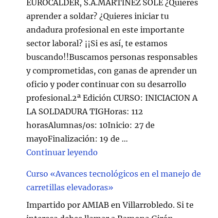
EUROCALDER, S.A.MARTINEZ SOLE ¿Quieres
aprender a soldar? ¿Quieres iniciar tu
andadura profesional en este importante
sector laboral? ¡¡Si es así, te estamos
buscando!!Buscamos personas responsables
y comprometidas, con ganas de aprender un
oficio y poder continuar con su desarrollo
profesional.2ª Edición CURSO: INICIACION A
LA SOLDADURA TIGHoras: 112
horasAlumnas/os: 10Inicio: 27 de
mayoFinalización: 19 de …
"Curso de Soldadura en Villarr
Continuar leyendo
Curso «Avances tecnológicos en el manejo de
carretillas elevadoras»
Impartido por AMIAB en Villarrobledo. Si te