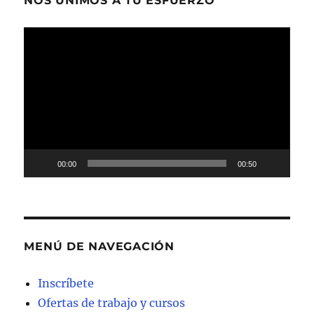
NOS UNIMOS A TU ESFUERZO
Reproductor
de
vídeo
00:00
00:50
MENÚ DE NAVEGACIÓN
Inscríbete
Ofertas de trabajo y cursos