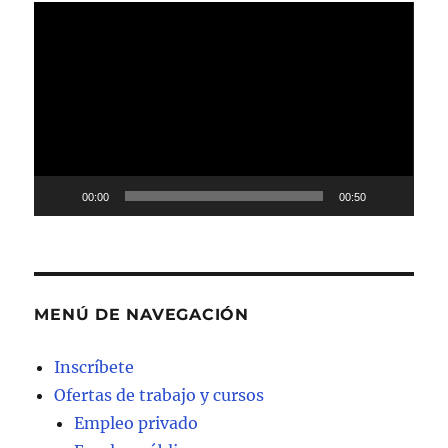
Reproductor
de
vídeo
00:00
00:50
MENÚ DE NAVEGACIÓN
Inscríbete
Ofertas de trabajo y cursos
Empleo privado