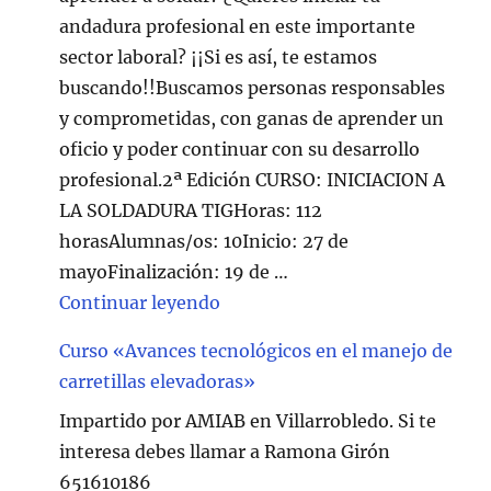
andadura profesional en este importante
sector laboral? ¡¡Si es así, te estamos
buscando!!Buscamos personas responsables
y comprometidas, con ganas de aprender un
oficio y poder continuar con su desarrollo
profesional.2ª Edición CURSO: INICIACION A
LA SOLDADURA TIGHoras: 112
horasAlumnas/os: 10Inicio: 27 de
mayoFinalización: 19 de …
"Curso de Soldadura en Villarr
Continuar leyendo
Curso «Avances tecnológicos en el manejo de
carretillas elevadoras»
Impartido por AMIAB en Villarrobledo. Si te
interesa debes llamar a Ramona Girón
651610186