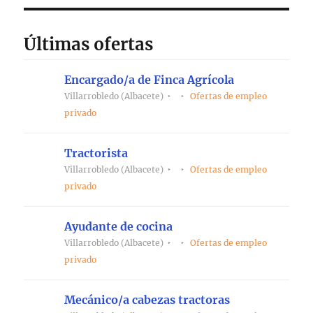
Últimas ofertas
Encargado/a de Finca Agrícola
Villarrobledo (Albacete)
Ofertas de empleo
privado
Tractorista
Villarrobledo (Albacete)
Ofertas de empleo
privado
Ayudante de cocina
Villarrobledo (Albacete)
Ofertas de empleo
privado
Mecánico/a cabezas tractoras