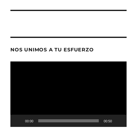
NOS UNIMOS A TU ESFUERZO
Reproductor
de
vídeo
00:00
00:50