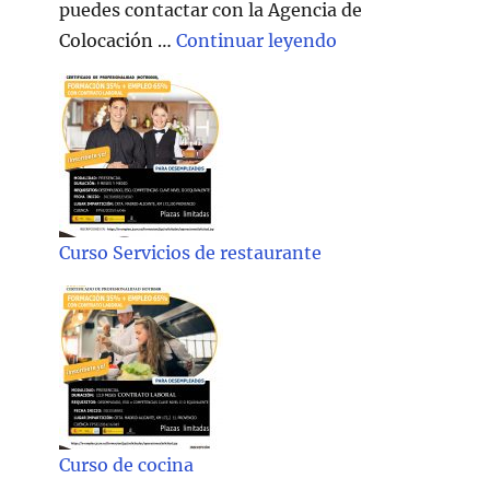
puedes contactar con la Agencia de
"Técnico/a Atenc
Colocación …
Continuar leyendo
Curso Servicios de restaurante
Curso de cocina