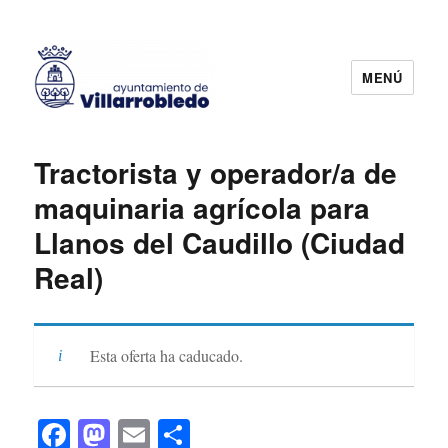
MENÚ
Agencia de Colocación
Tractorista y operador/a de
maquinaria agrícola para
Llanos del Caudillo (Ciudad
Real)
Esta oferta ha caducado.
Fa
M
E
C