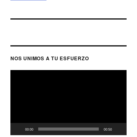
NOS UNIMOS A TU ESFUERZO
Reproductor
de
vídeo
00:00
00:50