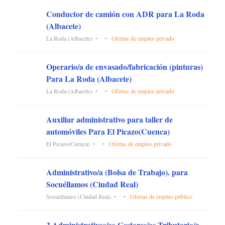
Conductor de camión con ADR para La Roda
(Albacete)
La Roda (Albacete)
Ofertas de empleo privado
Operario/a de envasado/fabricación (pinturas)
Para La Roda (Albacete)
La Roda (Albacete)
Ofertas de empleo privado
Auxiliar administrativo para taller de
automóviles Para El Picazo(Cuenca)
El Picazo(Cuenca)
Ofertas de empleo privado
Administrativo/a (Bolsa de Trabajo). para
Socuéllamos (Ciudad Real)
Socuéllamos (Ciudad Real)
Ofertas de empleo público
3 Administrativos/as-Gestores/as Tributario/a