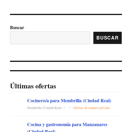
Buscar
BUSCAR
Últimas ofertas
Cocinero/a para Membrilla (Ciudad Real)
Membrilla (Ciudad Real)
Ofertas de empleo privado
Cocina y gastronomía para Manzanares
(Ciudad Real)