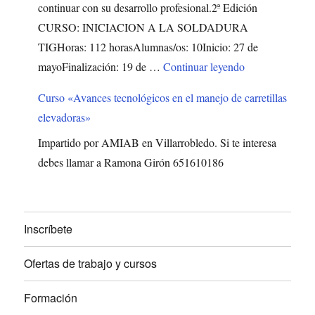
continuar con su desarrollo profesional.2ª Edición
CURSO: INICIACION A LA SOLDADURA
TIGHoras: 112 horasAlumnas/os: 10Inicio: 27 de
"Curso de Solda
mayoFinalización: 19 de …
Continuar leyendo
Curso «Avances tecnológicos en el manejo de carretillas
elevadoras»
Impartido por AMIAB en Villarrobledo. Si te interesa
debes llamar a Ramona Girón 651610186
Inscríbete
Ofertas de trabajo y cursos
Formación