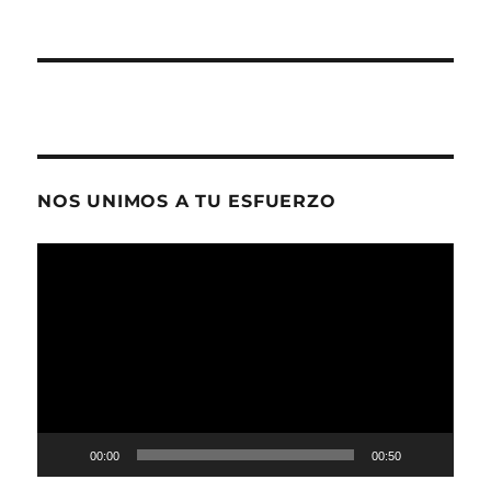
NOS UNIMOS A TU ESFUERZO
Reproductor
de
vídeo
00:00
00:50