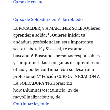
Curso de cocina
Curso de Soldadura en Villarrobledo
EUROCALDER, S.A.MARTINEZ SOLE ¿Quieres
aprender a soldar? ¿Quieres iniciar tu
andadura profesional en este importante
sector laboral? ¡¡Si es así, te estamos
buscando!!Buscamos personas responsables
y comprometidas, con ganas de aprender un
oficio y poder continuar con su desarrollo
profesional.2ª Edición CURSO: INICIACION A
LA SOLDADURA TIGHoras: 112
horasAlumnas/os: 10Inicio: 27 de
mayoFinalización: 19 de …
"Curso de Soldadura en Villarr
Continuar leyendo