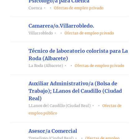
Psicólogo/a para Cuenca
Cuenca
Ofertas de empleo privado
Camarera/o.Villarrobledo.
Villarrobledo
Ofertas de empleo privado
Técnico de laboratorio colorista para La
Roda (Albacete)
La Roda (Albacete)
Ofertas de empleo privado
Auxiliar Administrativo/a (Bolsa de
Trabajo); LLanos del Caudillo (Ciudad
Real)
LLanos del Caudillo (Ciudad Real)
Ofertas de
empleo público
Asesor/a Comercial
Tomelloso (Ciudad Real)
Ofertas de empleo