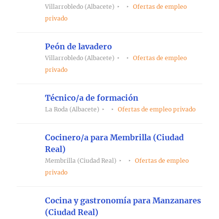
Villarrobledo (Albacete)
Ofertas de empleo
privado
Peón de lavadero
Villarrobledo (Albacete)
Ofertas de empleo
privado
Técnico/a de formación
La Roda (Albacete)
Ofertas de empleo privado
Cocinero/a para Membrilla (Ciudad
Real)
Membrilla (Ciudad Real)
Ofertas de empleo
privado
Cocina y gastronomía para Manzanares
(Ciudad Real)