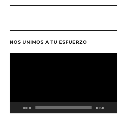
NOS UNIMOS A TU ESFUERZO
Reproductor
de
vídeo
00:00
00:50