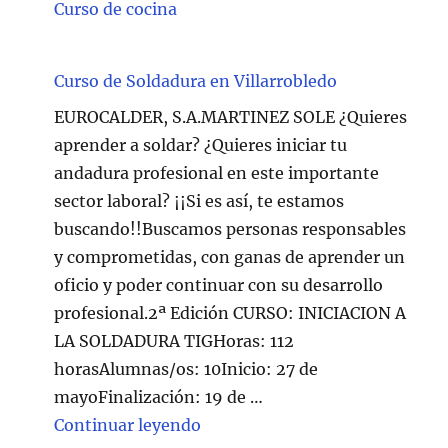
Curso de cocina
Curso de Soldadura en Villarrobledo
EUROCALDER, S.A.MARTINEZ SOLE ¿Quieres
aprender a soldar? ¿Quieres iniciar tu
andadura profesional en este importante
sector laboral? ¡¡Si es así, te estamos
buscando!!Buscamos personas responsables
y comprometidas, con ganas de aprender un
oficio y poder continuar con su desarrollo
profesional.2ª Edición CURSO: INICIACION A
LA SOLDADURA TIGHoras: 112
horasAlumnas/os: 10Inicio: 27 de
mayoFinalización: 19 de …
"Curso de Soldadura en Villarr
Continuar leyendo