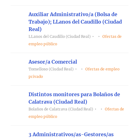
Auxiliar Administrativo/a (Bolsa de
Trabajo); LLanos del Caudillo (Ciudad
Real)
LLanos del Caudillo (Ciudad Real)
Ofertas de
empleo público
Asesor/a Comercial
Tomelloso (Ciudad Real)
Ofertas de empleo
privado
Distintos monitores para Bolaños de
Calatrava (Ciudad Real)
Bolaños de Calatrava (Ciudad Real)
Ofertas de
empleo público
3 Administrativos/as-Gestores/as