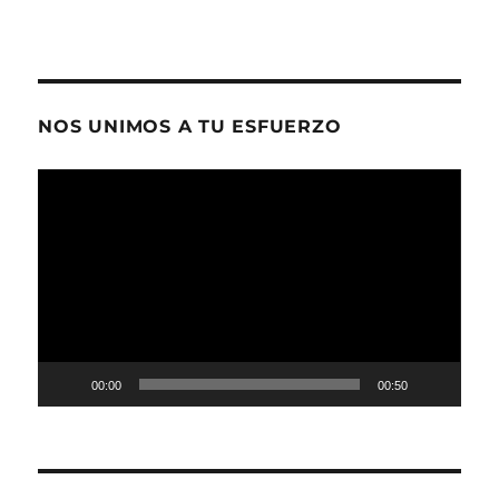
NOS UNIMOS A TU ESFUERZO
Reproductor
de
vídeo
00:00
00:50