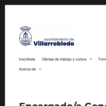
Autorizada por el SEPE con el nº 0700000005
Agencia de Colocación
Inscríbete
Ofertas de trabajo y cursos
For
Acerca de