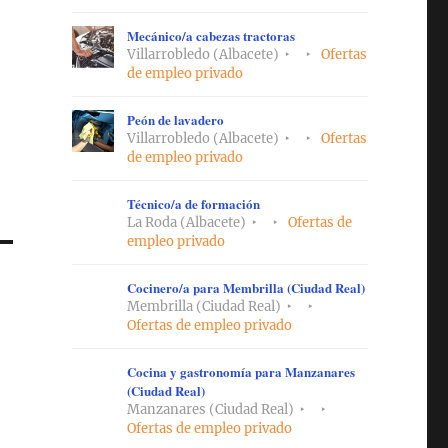
Mecánico/a cabezas tractoras
Villarrobledo (Albacete)
Ofertas
de empleo privado
Peón de lavadero
Villarrobledo (Albacete)
Ofertas
de empleo privado
Técnico/a de formación
La Roda (Albacete)
Ofertas de
empleo privado
Cocinero/a para Membrilla (Ciudad Real)
Membrilla (Ciudad Real)
Ofertas de empleo privado
Cocina y gastronomía para Manzanares
(Ciudad Real)
Manzanares (Ciudad Real)
Ofertas de empleo privado