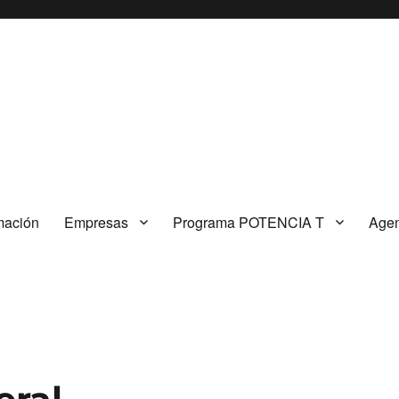
mación
Empresas
Programa POTENCIA T
Agen