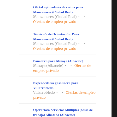
Oficial aplicador/a de resina para
Manzanares (Ciudad Real)
Manzanares (Ciudad Real)
Ofertas de empleo privado
Técnico/a de Orientación. Para
Manzanares (Ciudad Real)
Manzanares (Ciudad Real)
Ofertas de empleo privado
Panadero para Minaya (Albacete)
Minaya (Albacete)
Ofertas de
empleo privado
Expendedor/a gasolinera para
Villarrobledo.
Villarrobledo
Ofertas de empleo
privado
Operario/a Servicios Múltiples (bolsa de
trabajo) Albatana (Albacete)