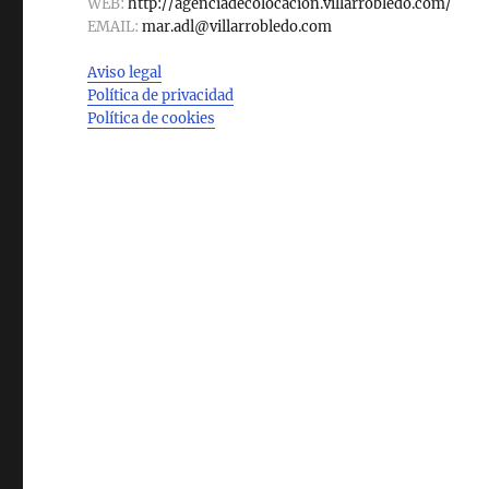
WEB:
http://agenciadecolocacion.villarrobledo.com/
EMAIL:
mar.adl@villarrobledo.com
Aviso legal
Política de privacidad
Política de cookies