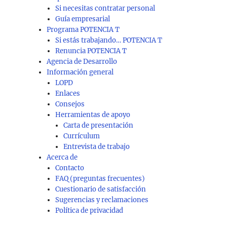
Si necesitas contratar personal
Guía empresarial
Programa POTENCIA T
Si estás trabajando… POTENCIA T
Renuncia POTENCIA T
Agencia de Desarrollo
Información general
LOPD
Enlaces
Consejos
Herramientas de apoyo
Carta de presentación
Currículum
Entrevista de trabajo
Acerca de
Contacto
FAQ (preguntas frecuentes)
Cuestionario de satisfacción
Sugerencias y reclamaciones
Política de privacidad