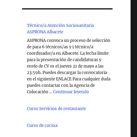
Técnico/a Atención Sociosanitaria
ASPRONA Albacete
ASPRONA convoca un proceso de selección
de para 6 técnicos/as y 1 técnico/a
coordinador/a en Albacete. La fecha límite
para la presentación de candidaturas y
envío de CV es el jueves 21 de mayo a las
23:59h. Puedes descargar la convocatoria
en el siguiente ENLACE Para cualquier duda
puedes contactar con la Agencia de
"Técnico/a Atención So
Colocación …
Continuar leyendo
Curso Servicios de restaurante
Curso de cocina