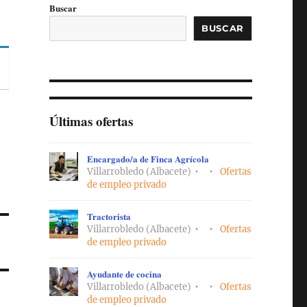
Buscar
BUSCAR
Últimas ofertas
Encargado/a de Finca Agrícola
Villarrobledo (Albacete)
Ofertas
de empleo privado
Tractorista
Villarrobledo (Albacete)
Ofertas
de empleo privado
Ayudante de cocina
Villarrobledo (Albacete)
Ofertas
de empleo privado