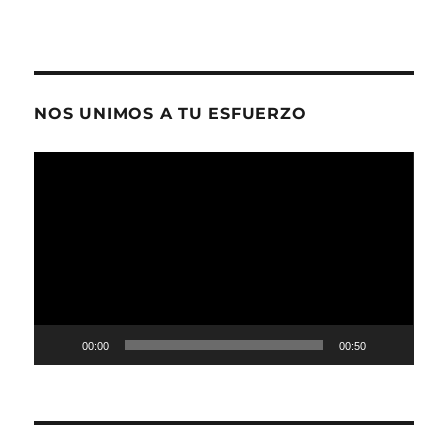
NOS UNIMOS A TU ESFUERZO
Reproductor
de
vídeo
00:00
00:50