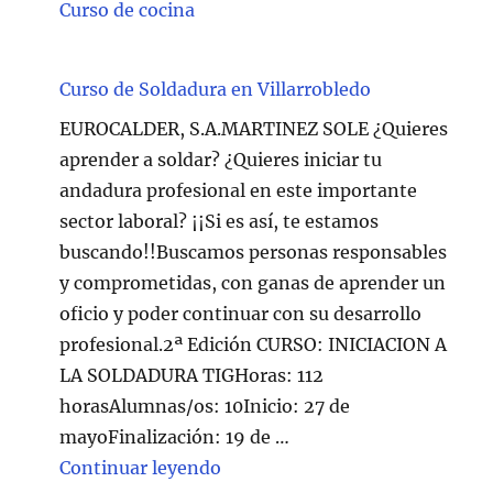
Curso de cocina
Curso de Soldadura en Villarrobledo
EUROCALDER, S.A.MARTINEZ SOLE ¿Quieres
aprender a soldar? ¿Quieres iniciar tu
andadura profesional en este importante
sector laboral? ¡¡Si es así, te estamos
buscando!!Buscamos personas responsables
y comprometidas, con ganas de aprender un
oficio y poder continuar con su desarrollo
profesional.2ª Edición CURSO: INICIACION A
LA SOLDADURA TIGHoras: 112
horasAlumnas/os: 10Inicio: 27 de
mayoFinalización: 19 de …
"Curso de Soldadura en Villarr
Continuar leyendo