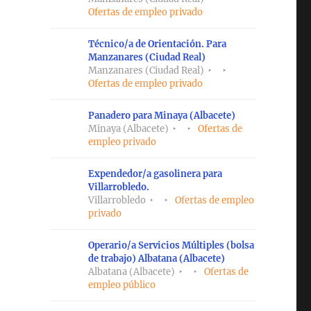
Ofertas de empleo privado
Técnico/a de Orientación. Para
Manzanares (Ciudad Real)
Manzanares (Ciudad Real)
Ofertas de empleo privado
Panadero para Minaya (Albacete)
Minaya (Albacete)
Ofertas de
empleo privado
Expendedor/a gasolinera para
Villarrobledo.
Villarrobledo
Ofertas de empleo
privado
Operario/a Servicios Múltiples (bolsa
de trabajo) Albatana (Albacete)
Albatana (Albacete)
Ofertas de
empleo público