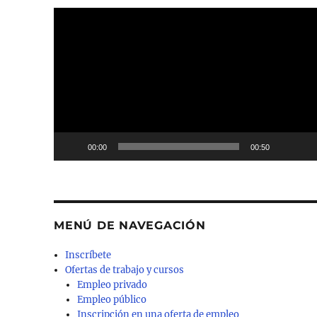
Reproductor
de
vídeo
00:00
00:50
MENÚ DE NAVEGACIÓN
Inscríbete
Ofertas de trabajo y cursos
Empleo privado
Empleo público
Inscripción en una oferta de empleo