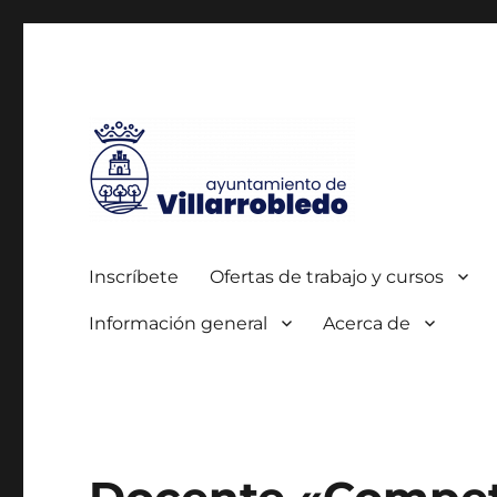
Autorizada por el SEPE con el nº 0700000005
Agencia de Colocación
Inscríbete
Ofertas de trabajo y cursos
Información general
Acerca de