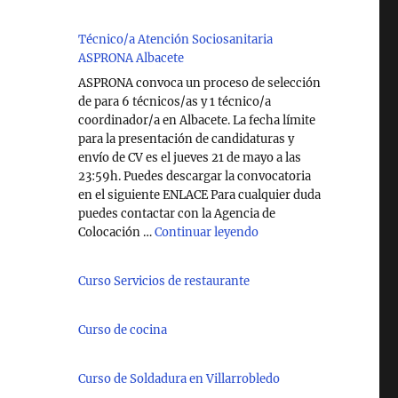
Técnico/a Atención Sociosanitaria
ASPRONA Albacete
ASPRONA convoca un proceso de selección
de para 6 técnicos/as y 1 técnico/a
coordinador/a en Albacete. La fecha límite
para la presentación de candidaturas y
envío de CV es el jueves 21 de mayo a las
23:59h. Puedes descargar la convocatoria
en el siguiente ENLACE Para cualquier duda
puedes contactar con la Agencia de
"Técnico/a Atención So
Colocación …
Continuar leyendo
Curso Servicios de restaurante
Curso de cocina
Curso de Soldadura en Villarrobledo