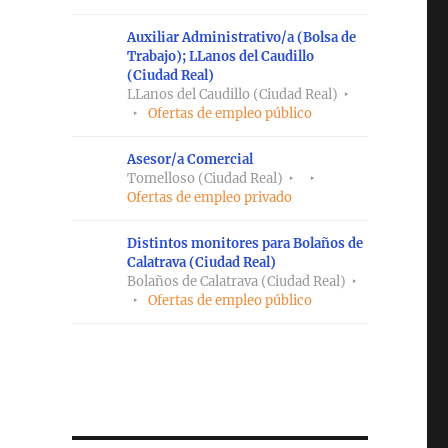
Auxiliar Administrativo/a (Bolsa de
Trabajo); LLanos del Caudillo
(Ciudad Real)
LLanos del Caudillo (Ciudad Real)
Ofertas de empleo público
Asesor/a Comercial
Tomelloso (Ciudad Real)
Ofertas de empleo privado
Distintos monitores para Bolaños de
Calatrava (Ciudad Real)
Bolaños de Calatrava (Ciudad Real)
Ofertas de empleo público