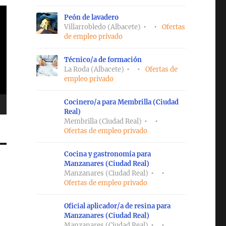
Peón de lavadero
Villarrobledo (Albacete)
Ofertas
de empleo privado
Técnico/a de formación
La Roda (Albacete)
Ofertas de
empleo privado
Cocinero/a para Membrilla (Ciudad
Real)
Membrilla (Ciudad Real)
Ofertas de empleo privado
Cocina y gastronomía para
Manzanares (Ciudad Real)
Manzanares (Ciudad Real)
Ofertas de empleo privado
Oficial aplicador/a de resina para
Manzanares (Ciudad Real)
Manzanares (Ciudad Real)