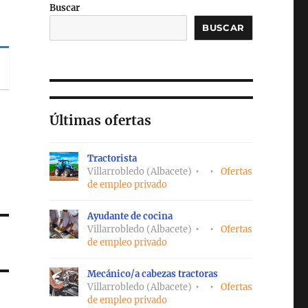
Buscar
BUSCAR
Últimas ofertas
Tractorista
Villarrobledo (Albacete)
Ofertas
de empleo privado
Ayudante de cocina
Villarrobledo (Albacete)
Ofertas
de empleo privado
Mecánico/a cabezas tractoras
Villarrobledo (Albacete)
Ofertas
de empleo privado