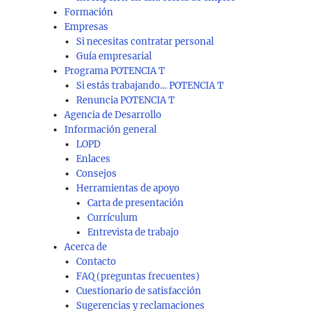
Formación
Empresas
Si necesitas contratar personal
Guía empresarial
Programa POTENCIA T
Si estás trabajando… POTENCIA T
Renuncia POTENCIA T
Agencia de Desarrollo
Información general
LOPD
Enlaces
Consejos
Herramientas de apoyo
Carta de presentación
Currículum
Entrevista de trabajo
Acerca de
Contacto
FAQ (preguntas frecuentes)
Cuestionario de satisfacción
Sugerencias y reclamaciones