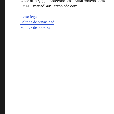
WEB:
http://agenciadecolocacion.villarrobledo.com/
EMAIL:
mar.adl@villarrobledo.com
Aviso legal
Política de privacidad
Política de cookies