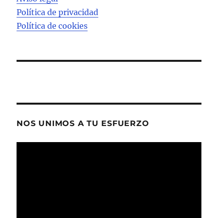
Política de privacidad
Política de cookies
NOS UNIMOS A TU ESFUERZO
Reproductor
de
vídeo