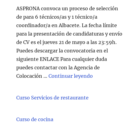
ASPRONA convoca un proceso de selección
de para 6 técnicos/as y 1 técnico/a
coordinador/a en Albacete. La fecha límite
para la presentación de candidaturas y envío
de CV es el jueves 21 de mayo a las 23:59h.
Puedes descargar la convocatoria en el
siguiente ENLACE Para cualquier duda
puedes contactar con la Agencia de
"Técnico/a Atenc
Colocación …
Continuar leyendo
Curso Servicios de restaurante
Curso de cocina