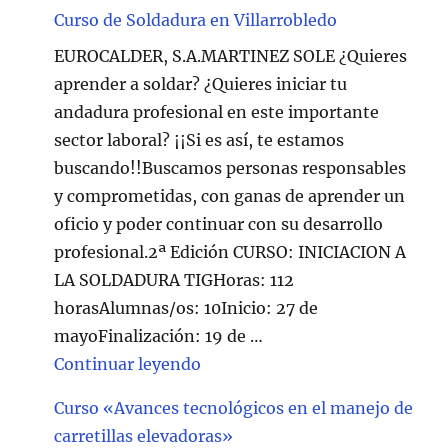
Curso de Soldadura en Villarrobledo
EUROCALDER, S.A.MARTINEZ SOLE ¿Quieres
aprender a soldar? ¿Quieres iniciar tu
andadura profesional en este importante
sector laboral? ¡¡Si es así, te estamos
buscando!!Buscamos personas responsables
y comprometidas, con ganas de aprender un
oficio y poder continuar con su desarrollo
profesional.2ª Edición CURSO: INICIACION A
LA SOLDADURA TIGHoras: 112
horasAlumnas/os: 10Inicio: 27 de
mayoFinalización: 19 de …
"Curso de Soldadura en Villarr
Continuar leyendo
Curso «Avances tecnológicos en el manejo de
carretillas elevadoras»