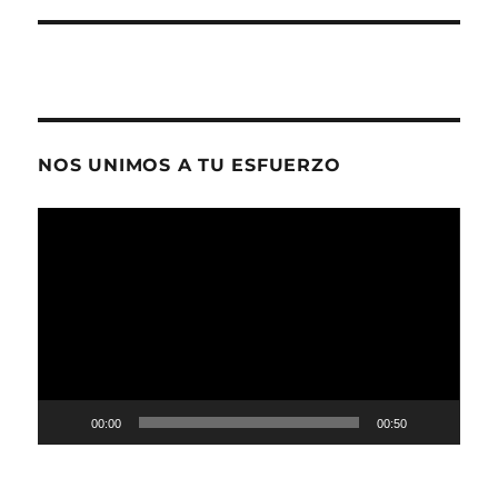
NOS UNIMOS A TU ESFUERZO
Reproductor
de
vídeo
00:00
00:50