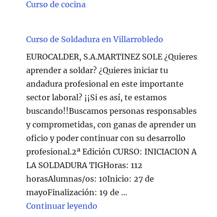
Curso de cocina
Curso de Soldadura en Villarrobledo
EUROCALDER, S.A.MARTINEZ SOLE ¿Quieres
aprender a soldar? ¿Quieres iniciar tu
andadura profesional en este importante
sector laboral? ¡¡Si es así, te estamos
buscando!!Buscamos personas responsables
y comprometidas, con ganas de aprender un
oficio y poder continuar con su desarrollo
profesional.2ª Edición CURSO: INICIACION A
LA SOLDADURA TIGHoras: 112
horasAlumnas/os: 10Inicio: 27 de
mayoFinalización: 19 de …
"Curso de Soldadura en Villarr
Continuar leyendo