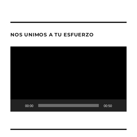
NOS UNIMOS A TU ESFUERZO
Reproductor
de
vídeo
00:00
00:50